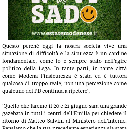
Questo perché oggi la nostra società vive una
situazione di difficoltà e la sicurezza è un cardine
fondamentale, come lo è sempre stato nell'agire
politico della Lega. In tante parti, in tante città
come Modena l'insicurezza è stata ed è tuttora
qualcosa di troppo reale, non una percezione come
qualcuno del PD continua a ripetere'.
'Quello che faremo il 20 e 21 giugno sarà una grande
gazebata in tutti i centri dell'Emilia per chiedere il
ritorno di Matteo Salvini al Ministero dell'Interno.
Pensiamo che la sua precedente esperienza sia stata