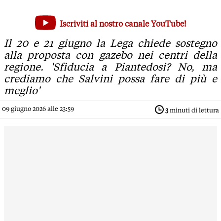
Vogliamo Salvini Ministro dell'Interno: la proposta di Lega 
Iscriviti al nostro canale YouTube!
Il 20 e 21 giugno la Lega chiede sostegno alla proposta con g
Il 20 e 21 giugno la Lega chiede sostegno
alla proposta con gazebo nei centri della
regione. 'Sfiducia a Piantedosi? No, ma
crediamo che Salvini possa fare di più e
meglio'
09 giugno 2026 alle 23:59
3
minuti di lettura