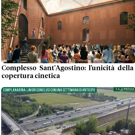
Complesso Sant'Agostino: l'unicità della
copertura cinetica