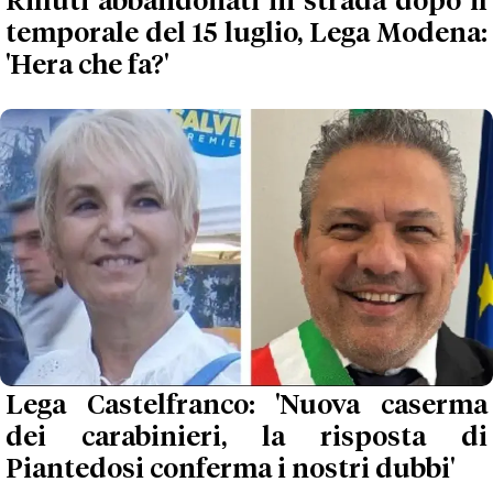
Rifiuti abbandonati in strada dopo il
temporale del 15 luglio, Lega Modena:
'Hera che fa?'
Lega Castelfranco: 'Nuova caserma
dei carabinieri, la risposta di
Piantedosi conferma i nostri dubbi'