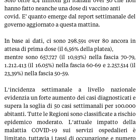
Solo oltre 4,4 milioni gli italiani over 50 che non
hanno fatto neanche una dose di vaccino anti
covid. E' quanto emerge dal report settimanale del
governo aggiornato a questa mattina.
In base ai dati, ci sono 298.591 over 80 ancora in
attesa di prima dose (il 6,56% della platea),
mentre sono 657.727 (il 10,93%) nella fascia 70-79,
1.212.413 (il 16.05%) nella fascia 60-69 e 2.257.514 (il
23,39%) nella fascia 50-59.
L’incidenza settimanale a livello nazionale
evidenzia un forte aumento dei casi diagnosticati e
supera la soglia di 50 casi settimanali per 100.000
abitanti. Tutte le Regioni sono classificate a rischio
epidemico moderato. L’attuale impatto della
malattia COVID-19 sui servizi ospedalieri è
limitato, tuttavia i tassi di occupazione e numero