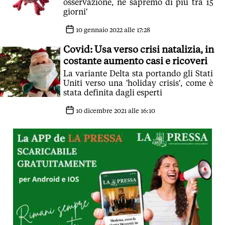
osservazione, ne sapremo di più tra 15
giorni'
10 gennaio 2022 alle 17:28
Covid: Usa verso crisi natalizia, in
costante aumento casi e ricoveri
La variante Delta sta portando gli Stati
Uniti verso una 'holiday crisis', come è
stata definita dagli esperti
10 dicembre 2021 alle 16:10