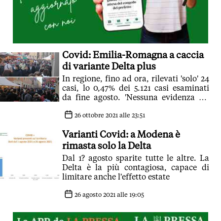
Covid: Emilia-Romagna a caccia
di variante Delta plus
In regione, fino ad ora, rilevati 'solo' 24
casi, lo 0,47% dei 5.121 casi esaminati
da fine agosto. 'Nessuna evidenza sia
più resistente al vaccino'
26 ottobre 2021 alle 23:51
Varianti Covid: a Modena è
rimasta solo la Delta
Dal 1? agosto sparite tutte le altre. La
Delta è la più contagiosa, capace di
limitare anche l'effetto estate
26 agosto 2021 alle 19:05