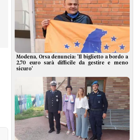
Modena, Orsa denuncia: 'Il biglietto a bordo a
2,70 euro sarà difficile da gestire e meno
sicuro'