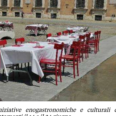
iziative enogastronomiche e culturali 