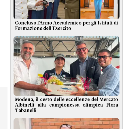
Concluso l’Anno Accademico per gli Istituti di
Formazione dell’Esercito
Modena, il cesto delle eccellenze del Mercato
Albinelli alla campionessa olimpica Flora
Tabanelli