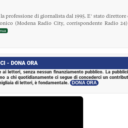
a professione di giornalista dal 1995. E’ stato direttore 
fonico (Modena Radio City, corrispondente Radio 24)
inua
CI - DONA ORA
 ai lettori, senza nessun finanziamento pubblico. La pubblic
mo a chi quotidianamente ci segue di concederci un contribut
igliaia di lettori, è fondamentale.
DONA ORA