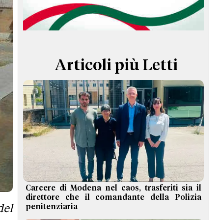
TERMINI e CONDIZIONI
Articoli più Letti
Carcere di Modena nel caos, trasferiti sia il
direttore che il comandante della Polizia
del
penitenziaria