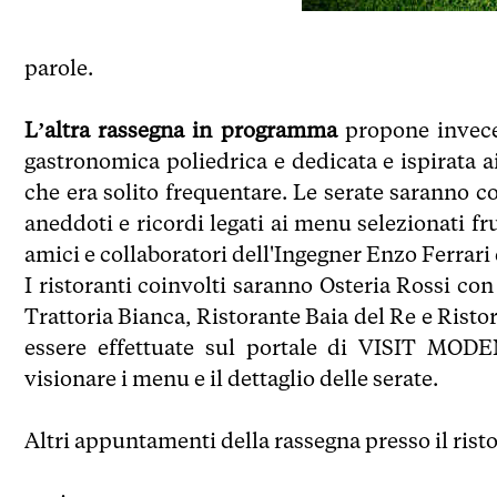
parole.
L’altra rassegna in programma
propone invece
gastronomica poliedrica e dedicata e ispirata 
che era solito frequentare. Le serate saranno c
aneddoti e ricordi legati ai menu selezionati fru
amici e collaboratori dell'Ingegner Enzo Ferrari
I ristoranti coinvolti saranno Osteria Rossi con
Trattoria Bianca, Ristorante Baia del Re e Rist
essere effettuate sul portale di VISIT MODE
visionare i menu e il dettaglio delle serate.
Altri appuntamenti della rassegna presso il ris