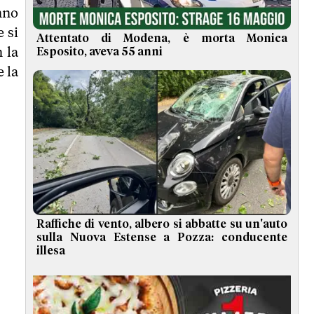
nno
e si
Attentato di Modena, è morta Monica
 la
Esposito, aveva 55 anni
e la
Raffiche di vento, albero si abbatte su un'auto
sulla Nuova Estense a Pozza: conducente
illesa