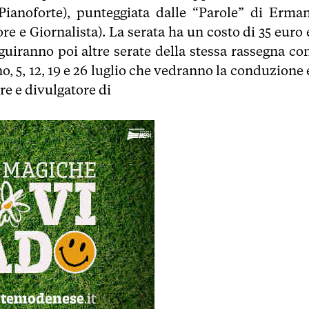
(Pianoforte), punteggiata dalle “Parole” di Erma
re e Giornalista). La serata ha un costo di 35 euro 
iranno poi altre serate della stessa rassegna con
no, 5, 12, 19 e 26 luglio che vedranno la conduzione 
re e divulgatore di