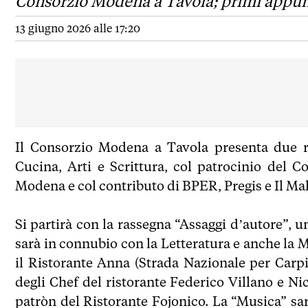
Consorzio Modena a Tavola; primi appunta
13 giugno 2026 alle 17:20
Il Consorzio Modena a Tavola presenta due ra
Cucina, Arti e Scrittura, col patrocinio de
Modena e col contributo di BPER, Pregis e Il Ma
Si partirà con la rassegna “Assaggi d’autore”, 
sarà in connubio con la Letteratura e anche la 
il Ristorante Anna (Strada Nazionale per Carpi
degli Chef del ristorante Federico Villano e 
patròn del Ristorante Fojonico. La “Musica” sa