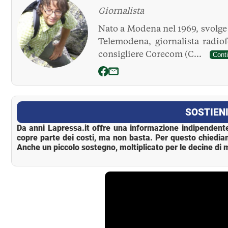
Giornalista
Nato a Modena nel 1969, svolge l
Telemodena, giornalista radio
consigliere Corecom (C...
Cont
La Pressa
SOSTIENI
Da anni Lapressa.it offre una informazione indipendente
copre parte dei costi, ma non basta. Per questo chiedia
Anche un piccolo sostegno, moltiplicato per le decine di m