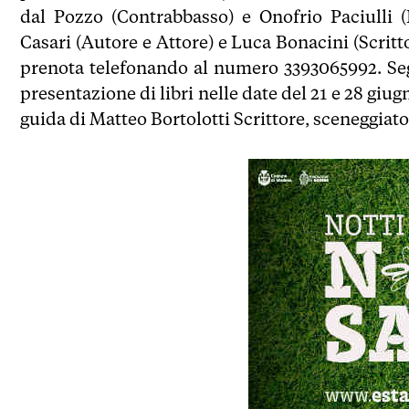
dal Pozzo (Contrabbasso) e Onofrio Paciulli 
Casari (Autore e Attore) e Luca Bonacini (Scritto
prenota telefonando al numero 3393065992. Segu
presentazione di libri nelle date del 21 e 28 giug
guida di Matteo Bortolotti Scrittore, sceneggiato