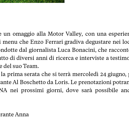
 un omaggio alla Motor Valley, con una esperie
ai menu che Enzo Ferrari gradiva degustare nei loc
ondotte dal giornalista Luca Bonacini, che raccont
tto di diversi anni di ricerca e interviste a testim
 e del suo Team.
 la prima serata che si terrà mercoledì 24 giugno, 
orante Al Boschetto da Loris. Le prenotazioni potra
NA nei prossimi giorni, dove sarà possibile an
torante Anna