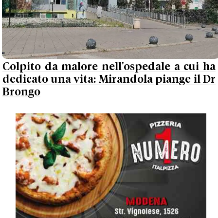
Colpito da malore nell'ospedale a cui ha
dedicato una vita: Mirandola piange il Dr
Brongo