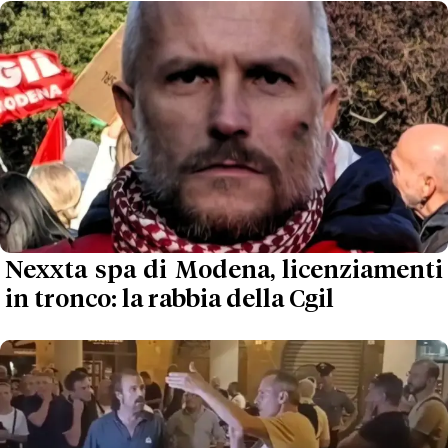
Nexxta spa di Modena, licenziamenti
in tronco: la rabbia della Cgil