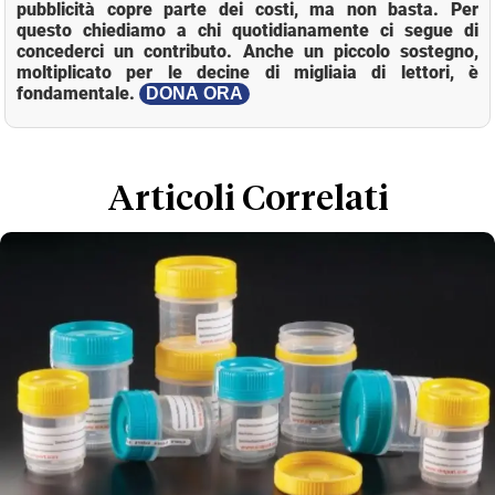
pubblicità copre parte dei costi, ma non basta. Per
questo chiediamo a chi quotidianamente ci segue di
concederci un contributo. Anche un piccolo sostegno,
moltiplicato per le decine di migliaia di lettori, è
fondamentale.
DONA ORA
Loaded
:
Mute
18.25%
Articoli Correlati