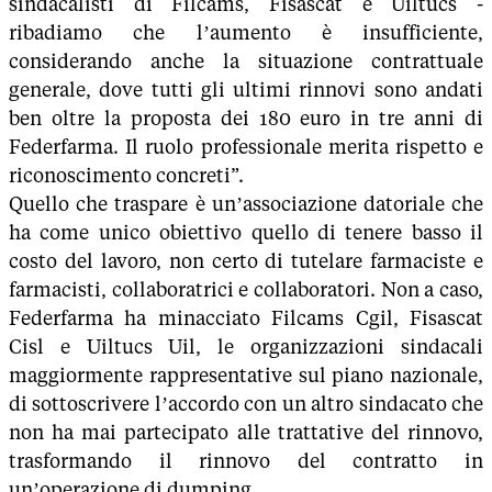
sindacalisti di Filcams, Fisascat e Uiltucs -
ribadiamo che l’aumento è insufficiente,
considerando anche la situazione contrattuale
generale, dove tutti gli ultimi rinnovi sono andati
ben oltre la proposta dei 180 euro in tre anni di
Federfarma. Il ruolo professionale merita rispetto e
riconoscimento concreti”.
Quello che traspare è un’associazione datoriale che
ha come unico obiettivo quello di tenere basso il
costo del lavoro, non certo di tutelare farmaciste e
farmacisti, collaboratrici e collaboratori. Non a caso,
Federfarma ha minacciato Filcams Cgil, Fisascat
Cisl e Uiltucs Uil, le organizzazioni sindacali
maggiormente rappresentative sul piano nazionale,
di sottoscrivere l’accordo con un altro sindacato che
non ha mai partecipato alle trattative del rinnovo,
trasformando il rinnovo del contratto in
un’operazione di dumping