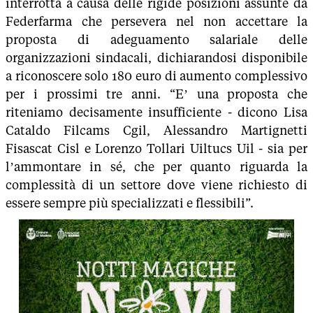
interrotta a causa delle rigide posizioni assunte da
Federfarma che persevera nel non accettare la
proposta di adeguamento salariale delle
organizzazioni sindacali, dichiarandosi disponibile
a riconoscere solo 180 euro di aumento complessivo
per i prossimi tre anni. “E’ una proposta che
riteniamo decisamente insufficiente - dicono Lisa
Cataldo Filcams Cgil, Alessandro Martignetti
Fisascat Cisl e Lorenzo Tollari Uiltucs Uil - sia per
l’ammontare in sé, che per quanto riguarda la
complessità di un settore dove viene richiesto di
essere sempre più specializzati e flessibili”.