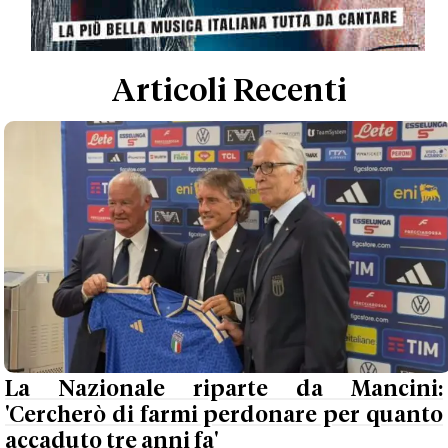
Articoli Recenti
La Nazionale riparte da Mancini:
'Cercherò di farmi perdonare per quanto
accaduto tre anni fa'