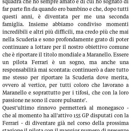
squadra che ho sempre amato e di cui ho sognato di
far parte fin da quando ero bambino e che, dopo tutti
questi anni, è diventata per me una seconda
famiglia. Insieme abbiamo condiviso momenti
incredibili e altri più difficili, ma credo più che mai
nella Scuderia e sono profondamente grato di poter
continuare a lottare per il nostro obiettivo comune
che è riportare il titolo mondiale a Maranello. Essere
un pilota Ferrari è un sogno, ma anche una
responsabilità mai scontata: continuerò a dare tutto
me stesso per riportare la Scuderia dove merita,
ovvero al vertice, per tutti coloro che lavorano a
Maranello e soprattutto per i tifosi, che con la loro
passione ne sono il cuore pulsante'.
Quest'ultimo rinnovo permetterà al monegasco -
che al momento ha all'attivo 155 GP disputati con la
Ferrari - di diventare già nel corso della prossima
stagione il pilota con il maggior numero di presenze