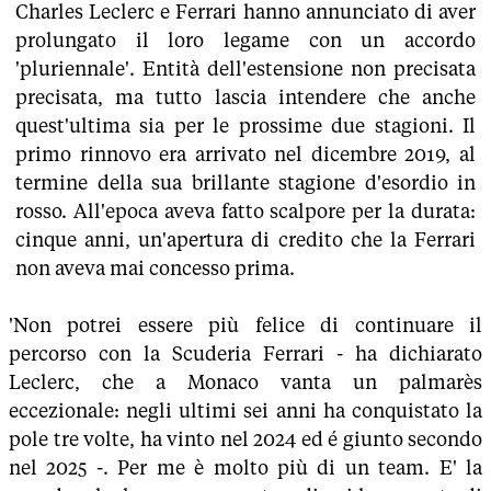
Charles Leclerc e Ferrari hanno annunciato di aver
prolungato il loro legame con un accordo
'pluriennale'. Entità dell'estensione non precisata
precisata, ma tutto lascia intendere che anche
quest'ultima sia per le prossime due stagioni. Il
primo rinnovo era arrivato nel dicembre 2019, al
termine della sua brillante stagione d'esordio in
rosso. All'epoca aveva fatto scalpore per la durata:
cinque anni, un'apertura di credito che la Ferrari
non aveva mai concesso prima.
'Non potrei essere più felice di continuare il
percorso con la Scuderia Ferrari - ha dichiarato
Leclerc, che a Monaco vanta un palmarès
eccezionale: negli ultimi sei anni ha conquistato la
pole tre volte, ha vinto nel 2024 ed é giunto secondo
nel 2025 -. Per me è molto più di un team. E' la