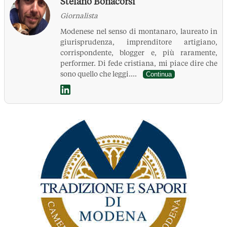
Stefano Bonacorsi
Giornalista
Modenese nel senso di montanaro, laureato in
giurisprudenza, imprenditore artigiano,
corrispondente, blogger e, più raramente,
performer. Di fede cristiana, mi piace dire che
sono quello che leggi....
Continua
La Pressa