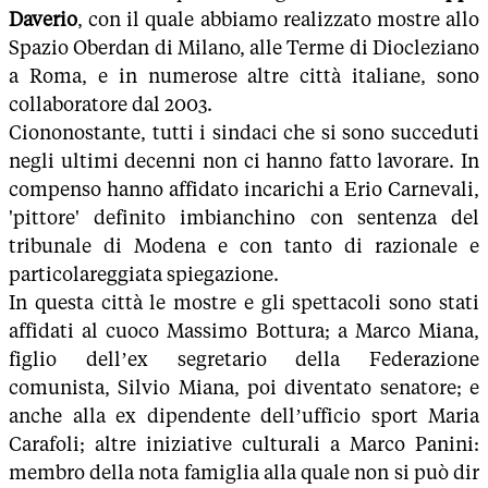
Daverio
, con il quale abbiamo realizzato mostre allo
Spazio Oberdan di Milano, alle Terme di Diocleziano
a Roma, e in numerose altre città italiane, sono
collaboratore dal 2003.
Ciononostante, tutti i sindaci che si sono succeduti
negli ultimi decenni non ci hanno fatto lavorare. In
compenso hanno affidato incarichi a Erio Carnevali,
'pittore' definito imbianchino con sentenza del
tribunale di Modena e con tanto di razionale e
particolareggiata spiegazione.
In questa città le mostre e gli spettacoli sono stati
affidati al cuoco Massimo Bottura; a Marco Miana,
figlio dell’ex segretario della Federazione
comunista, Silvio Miana, poi diventato senatore; e
anche alla ex dipendente dell’ufficio sport Maria
Carafoli; altre iniziative culturali a Marco Panini:
membro della nota famiglia alla quale non si può dir