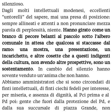
silenzioso.
Dagli molti intellettuali modenesi, eccellenti
“untorelli” del sapere, mai una presa di posizione:
sempre allineati e attenti a non pronunciare mezza
parola di perplessità, niente.
Hanno girato come un
branco di pecore belanti al pascolo sotto l'albero
comunale in attesa che qualcosa si staccasse dal
ramo: una mostra, una presentazione, un
incarichetto, e altre cosette che a questi indigenti
della cultura, non avendo altre prospettive, sono un
sostentamento
. In cambio del silenzio hanno
sovente venduto un’anima che non hanno.
Abbiamo amministratori che si sono circondati di
finti intellettuali, di finti ciechi fedeli per interesse,
per miseria, e assenza di dignità, al Pci prima e al
Pd poi: gente che fuori dalla protezione del Pd, e
dalla sua succursale di piazza Grande, non