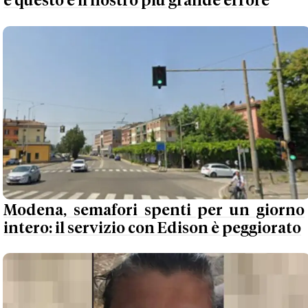
e questo è il nostro più grande errore
Modena, semafori spenti per un giorno
intero: il servizio con Edison è peggiorato