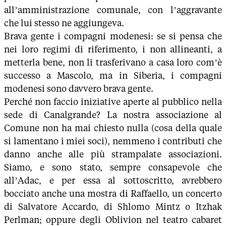
all’amministrazione comunale, con l’aggravante
che lui stesso ne aggiungeva.
Brava gente i compagni modenesi: se si pensa che
nei loro regimi di riferimento, i non allineanti, a
metterla bene, non li trasferivano a casa loro com’è
successo a Mascolo, ma in Siberia, i compagni
modenesi sono davvero brava gente.
Perché non faccio iniziative aperte al pubblico nella
sede di Canalgrande? La nostra associazione al
Comune non ha mai chiesto nulla (cosa della quale
si lamentano i miei soci), nemmeno i contributi che
danno anche alle più strampalate associazioni.
Siamo, e sono stato, sempre consapevole che
all’Adac, e per essa al sottoscritto, avrebbero
bocciato anche una mostra di Raffaello, un concerto
di Salvatore Accardo, di Shlomo Mintz o Itzhak
Perlman; oppure degli Oblivion nel teatro cabaret