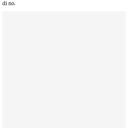
di no.