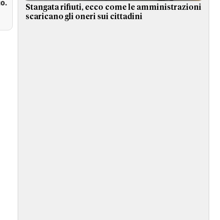
o.
Stangata rifiuti, ecco come le amministrazioni
scaricano gli oneri sui cittadini