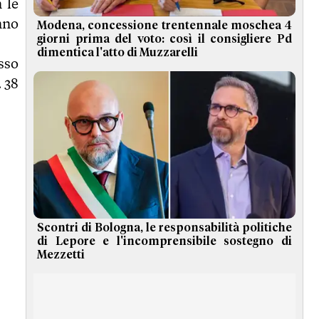
 le
nno
Modena, concessione trentennale moschea 4
giorni prima del voto: così il consigliere Pd
dimentica l'atto di Muzzarelli
sso
 38
Scontri di Bologna, le responsabilità politiche
di Lepore e l'incomprensibile sostegno di
Mezzetti