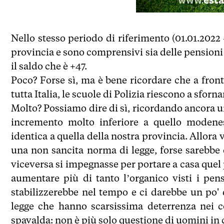
Nello stesso periodo di riferimento (01.01.2022 
provincia e sono comprensivi sia delle pensioni d
il saldo che è +47.
Poco? Forse sì, ma è bene ricordare che a fron
tutta Italia, le scuole di Polizia riescono a sfor
Molto? Possiamo dire di sì, ricordando ancora u
incremento molto inferiore a quello modene
identica a quella della nostra provincia. Allora 
una non sancita norma di legge, forse sarebbe o
viceversa si impegnasse per portare a casa quel
aumentare più di tanto l’organico visti i pen
stabilizzerebbe nel tempo e ci darebbe un po' 
legge che hanno scarsissima deterrenza nei c
spavalda: non è più solo questione di uomini in