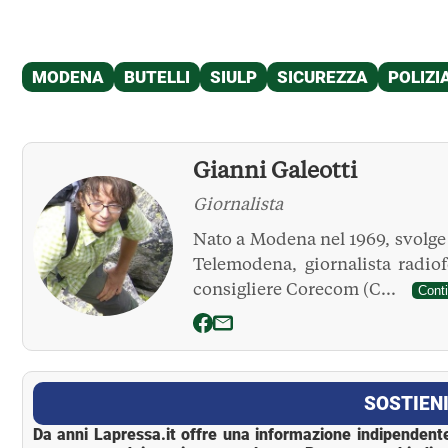
Gianni Galeotti
Giornalista
Nato a Modena nel 1969, svolge l
Telemodena, giornalista radio
consigliere Corecom (C...
Cont
La Pressa
SOSTIENI
Da anni Lapressa.it offre una informazione indipendente