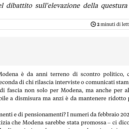
el dibattito sull'elevazione della questura
2
minuti di let
odena è da anni terreno di scontro politico, 
econda di chi rilascia interviste o comunicati stam
di fascia non solo per Modena, ma anche per al
ile a dismisura ma anzi è da mantenere ridotto 
menti e di pensionamenti? I numeri da febbraio 202
tizia che Modena sarebbe stata promossa – ci dic