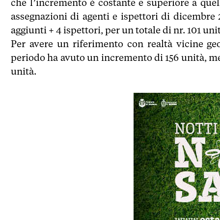
che l’incremento è costante e superiore a quell
assegnazioni di agenti e ispettori di dicembre 
aggiunti + 4 ispettori, per un totale di nr. 101 un
Per avere un riferimento con realtà vicine g
periodo ha avuto un incremento di 156 unità, men
unità.