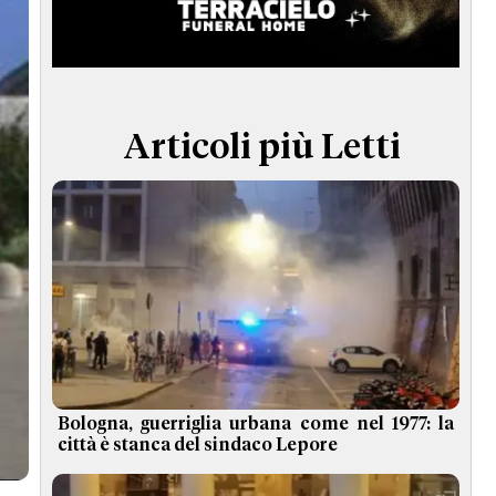
TERMINI e CONDIZIONI
Articoli più Letti
Bologna, guerriglia urbana come nel 1977: la
città è stanca del sindaco Lepore