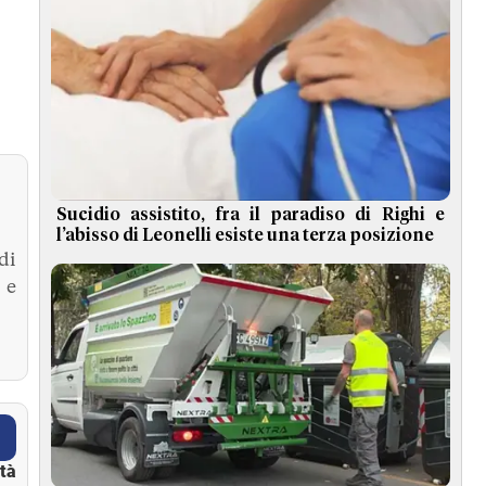
Sucidio assistito, fra il paradiso di Righi e
l’abisso di Leonelli esiste una terza posizione
di
 e
ità