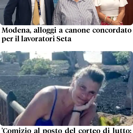
Modena, alloggi a canone concordato
per il lavoratori Seta
'Comizio al posto del corteo di lutto: