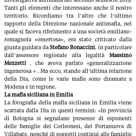
Tanti gli elementi che interessano anche il nostro
territorio. Ricordiamo tra l’altro che l’ultimo
rapporto della Direzione nazionale antimafia, nel
quale si faceva riferimento a una società emiliano-
romagnola «omertosa», era stato criticato dalla
giunta guidata da
Stefano Bonaccini
, in particolare
dall’assessore regionale alla legalità
Massimo
Mezzetti
, che aveva parlato «generalizzazione
ingenerosa » . Ma ecco, stando all’ultima relazione
della Dia, come le varie mafie sono diramate a
Modena e in regione.
La mafia siciliana in Emilia
La fotografia della mafia siciliana in Emilia viene
scattata dalla Dia in questi termini: «In provincia
di Bologna si segnalano presenze di esponenti
delle famiglie dei Corleonesi, dei Portanuova di
Villabate, nonchè di soggetti contigui alle famiglie