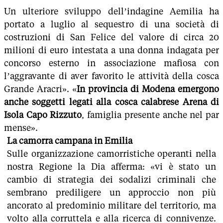
Un ulteriore sviluppo dell’indagine Aemilia ha
portato a luglio al sequestro di una società di
costruzioni di San Felice del valore di circa 20
milioni di euro intestata a una donna indagata per
concorso esterno in associazione mafiosa con
l’aggravante di aver favorito le attività della cosca
Grande Aracri». «
In provincia di Modena emergono
anche soggetti legati alla cosca calabrese Arena di
Isola Capo Rizzuto
, famiglia presente anche nel par
mense».
La camorra campana in Emilia
Sulle organizzazione camorristiche operanti nella
nostra Regione la Dia afferma: «vi è stato un
cambio di strategia dei sodalizi criminali che
sembrano prediligere un approccio non più
ancorato al predominio militare del territorio, ma
volto alla corruttela e alla ricerca di connivenze.