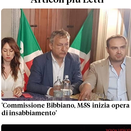
Articoli più Letti
'Commissione Bibbiano, M5S inizia opera
di insabbiamento'