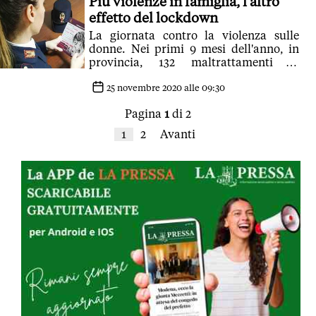
Più violenze in famiglia, l'altro
effetto del lockdown
La giornata contro la violenza sulle
donne. Nei primi 9 mesi dell'anno, in
provincia, 132 maltrattamenti in
famiglia, 47 atti di violenza sessuale, 2
omicidi
25 novembre 2020 alle 09:30
Pagina
1
di 2
1
2
Avanti