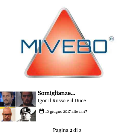
Somiglianze...
Igor il Russo e il Duce
10 giugno 2017 alle 14:17
Pagina
2
di 2