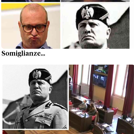
Somiglianze...