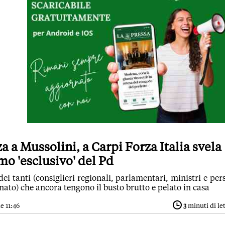
a a Mussolini, a Carpi Forza Italia svela
mo 'esclusivo' del Pd
i tanti (consiglieri regionali, parlamentari, ministri e per
nato) che ancora tengono il busto brutto e pelato in casa
e 11:46
3
minuti di le