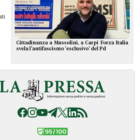
ti
Cittadinanza a Mussolini, a Carpi Forza Italia
svela l'antifascismo 'esclusivo' del Pd