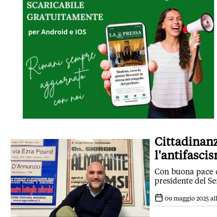
Cittadinanz
l'antifascis
Con buona pace de
presidente del Se
09 maggio 2025 all