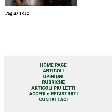
Pagina
1
di 2
HOME PAGE
ARTICOLI
OPINIONI
RUBRICHE
ARTICOLI PIU LETTI
ACCEDI o REGISTRATI
CONTATTACI