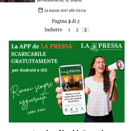
24 marzo 2017 alle 05:04
Pagina
3
di 3
Indietro
1
2
3