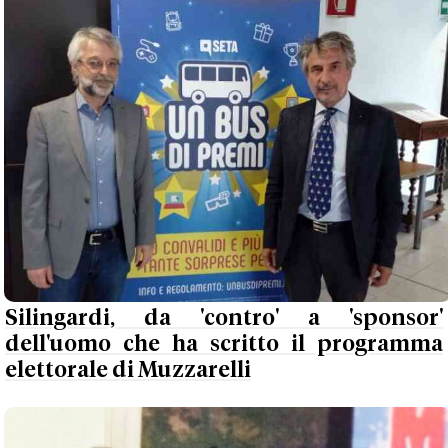
Silingardi, da 'contro' a 'sponsor'
dell'uomo che ha scritto il programma
elettorale di Muzzarelli