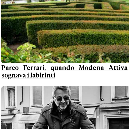
Parco Ferrari, quando Modena Attiva
sognava i labirinti