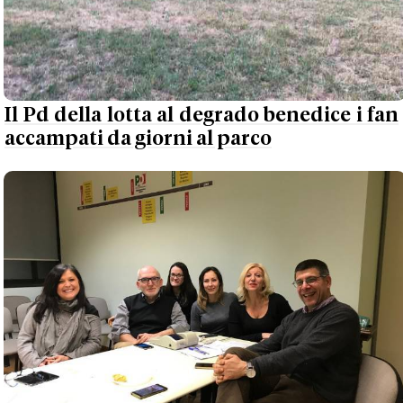
Il Pd della lotta al degrado benedice i fan
accampati da giorni al parco