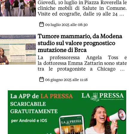
Giovedì, 10 luglio in Piazza Roverella le
cliniche mobili di Salute in Comune.
Visite ed ecografie, dalle 19 alle 24 per
le donne residenti dai 18 ai 44 anni
09 luglio 2025 alle 08:30
Tumore mammario, da Modena
studio sul valore prognostico
mutazione di Brca
La professoressa Angela Toss e
la dottoressa Emma Zattarin sono state
tra le protagoniste a Chicago del
Congresso Asco
06 giugno 2025 alle 11:18