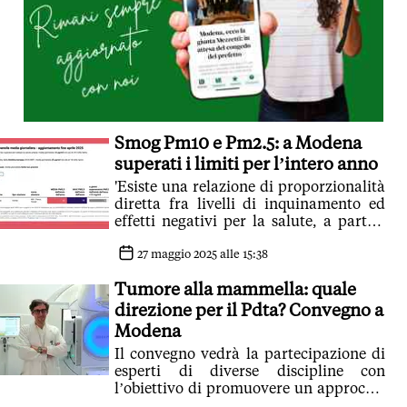
Smog Pm10 e Pm2.5: a Modena
superati i limiti per l’intero anno
'Esiste una relazione di proporzionalità
diretta fra livelli di inquinamento ed
effetti negativi per la salute, a partire
dal tumore al polmone'
27 maggio 2025 alle 15:38
Tumore alla mammella: quale
direzione per il Pdta? Convegno a
Modena
Il convegno vedrà la partecipazione di
esperti di diverse discipline con
l’obiettivo di promuovere un approccio
sempre più integrato e