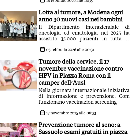
pazienti seguiti
14 febbraio 2026 alle 14:35
Lotta al tumore, a Modena ogni
anno 30 nuovi casi nei bambini
Il Dipartimento interaziendale di
oncologia ed ematologia nel 2025 ha
assistito 35.000 pazienti in tutta la
Provincia
05 febbraio 2026 alle 00:31
Tumore della cervice, il 17
novembre vaccinazione contro
HPV in Piazza Roma con il
camper dell’Ausl
Nella giornata internazionale iniziativa
di informazione e prevenzione. Com
funzionano vaccinazion screening
17 novembre 2025 alle 08:33
Prevenzione tumore al seno: a
Sassuolo esami gratuiti in piazza