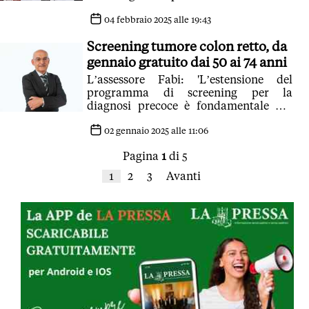
di struttura sulla attività e sulla
prevenzione. Video
04 febbraio 2025 alle 19:43
Screening tumore colon retto, da
gennaio gratuito dai 50 ai 74 anni
L’assessore Fabi: 'L’estensione del
programma di screening per la
diagnosi precoce è fondamentale per
contrastare la patologia'
02 gennaio 2025 alle 11:06
Pagina
1
di 5
1
2
3
Avanti