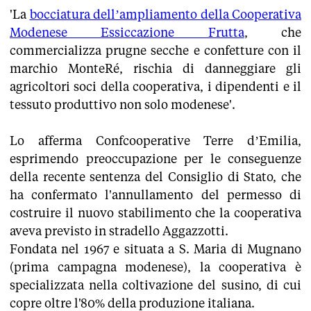
'La
bocciatura dell’ampliamento della Cooperativa
Modenese Essiccazione Frutta
, che
commercializza prugne secche e confetture con il
marchio MonteRé, rischia di danneggiare gli
agricoltori soci della cooperativa, i dipendenti e il
tessuto produttivo non solo modenese'.
Lo afferma Confcooperative Terre d’Emilia,
esprimendo preoccupazione per le conseguenze
della recente sentenza del Consiglio di Stato, che
ha confermato l'annullamento del permesso di
costruire il nuovo stabilimento che la cooperativa
aveva previsto in stradello Aggazzotti.
Fondata nel 1967 e situata a S. Maria di Mugnano
(prima campagna modenese), la cooperativa è
specializzata nella coltivazione del susino, di cui
copre oltre l'80% della produzione italiana.