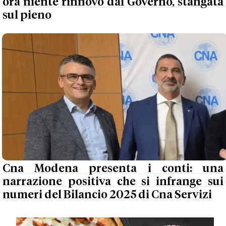
ora niente rinnovo dal Governo, stangata
sul pieno
Cna Modena presenta i conti: una
narrazione positiva che si infrange sui
numeri del Bilancio 2025 di Cna Servizi