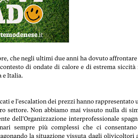
ttore, che negli ultimi due anni ha dovuto affrontar
contesto di ondate di calore e di estrema siccità 
e Italia.
cati e l'escalation dei prezzi hanno rappresentato 
stro settore. Non abbiamo mai vissuto nulla di sim
ente dell'Organizzazione interprofessionale spagn
cenari sempre più complessi che ci consentano
ragonando la situazione vissuta dagli olivicoltori 