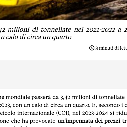
 milioni di tonnellate nel 2021-2022 a 2
n calo di circa un quarto
3
minuti di let
one mondiale passerà da 3,42 milioni di tonnellate 
2023, con un calo di circa un quarto. E, secondo i d
eicolo internazionale (COI), nel 2023-2024 si ridu
zione che ha provocato
un'impennata dei prezzi tra