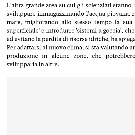
L'altra grande area su cui gli scienziati stanno 
sviluppare immagazzinando l'acqua piovana, ri
mare, migliorando allo stesso tempo la sua 'e
superficiale' e introdurre 'sistemi a goccia', che
ed evitano la perdita di risorse idriche, ha spieg
Per adattarsi al nuovo clima, si sta valutando 
produzione in alcune zone, che potrebbero
svilupparla in altre.