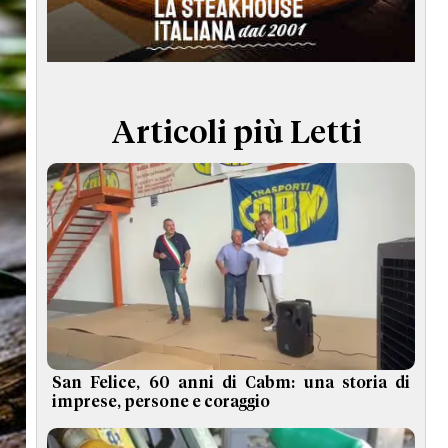
TERMINI e CONDIZIONI
Articoli più Letti
San Felice, 60 anni di Cabm: una storia di
imprese, persone e coraggio