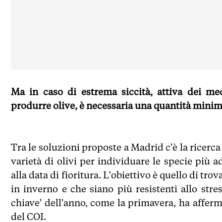
Ma in caso di estrema siccità, attiva dei me
produrre olive, è necessaria una quantità minim
Tra le soluzioni proposte a Madrid c'è la ricerca
varietà di olivi per individuare le specie più a
alla data di fioritura. L'obiettivo è quello di tr
in inverno e che siano più resistenti allo str
chiave' dell'anno, come la primavera, ha affer
del COI.