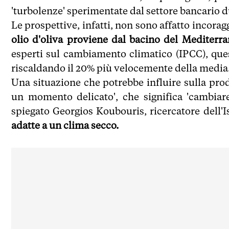
'turbolenze' sperimentate dal settore bancario du
Le prospettive, infatti, non sono affatto incorag
olio d'oliva proviene dal bacino del Mediterr
esperti sul cambiamento climatico (IPCC), ques
riscaldando il 20% più velocemente della media
Una situazione che potrebbe influire sulla pro
un momento delicato', che significa 'cambiare 
spiegato Georgios Koubouris, ricercatore dell'Is
adatte a un clima secco.