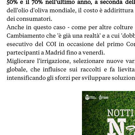
50% e il 70% nell'ultimo anno, a seconda dell
dell'olio d'oliva mondiale, il costo è addirittur
dei consumatori.
Anche in questo caso - come per altre colture 
Cambiamento che 'è già una realtà' e a cui 'dobb
esecutivo del COI in occasione del primo Con
partecipanti a Madrid fino a venerdì.
Migliorare l'irrigazione, selezionare nuove var
globale, che influisce sui raccolti e fa lievita
intensificando gli sforzi per sviluppare soluzion