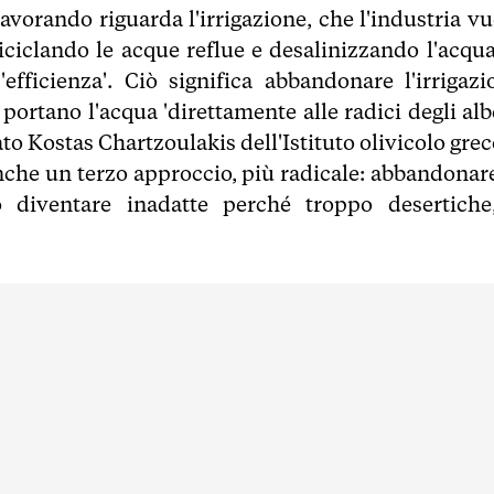
lavorando riguarda l'irrigazione, che l'industria v
ciclando le acque reflue e desalinizzando l'acqua
fficienza'. Ciò significa abbandonare l'irrigazi
 portano l'acqua 'direttamente alle radici degli alb
ato Kostas Chartzoulakis dell'Istituto olivicolo grec
anche un terzo approccio, più radicale: abbandonare
 diventare inadatte perché troppo desertiche