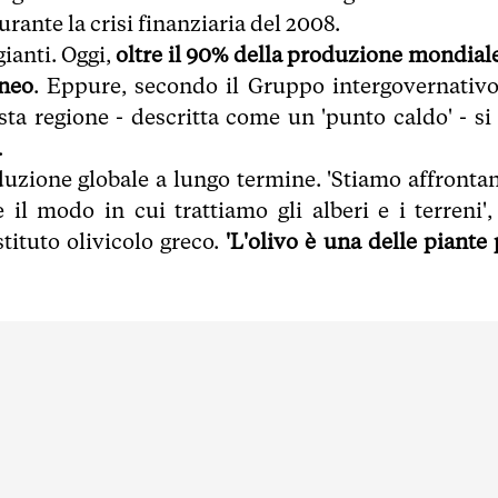
rante la crisi finanziaria del 2008.
gianti. Oggi,
oltre il 90% della produzione mondiale
aneo
. Eppure, secondo il Gruppo intergovernativo
ta regione - descritta come un 'punto caldo' - si 
.
duzione globale a lungo termine. 'Stiamo affronta
il modo in cui trattiamo gli alberi e i terreni',
tituto olivicolo greco.
'L'olivo è una delle piante 