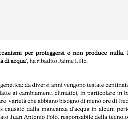
ccanismi per proteggersi e non produce nulla. 
a di acqua
', ha ribadito Jaime Lillo.
 genetica: da diversi anni vengono testate centinai
datte ai cambiamenti climatici, in particolare in b
ovare 'varietà che abbiano bisogno di meno ore di fr
ess causato dalla mancanza d'acqua in alcuni peri
mato Juan Antonio Polo, responsabile della tecnolo