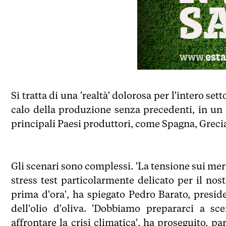
Si tratta di una 'realtà' dolorosa per l'intero se
calo della produzione senza precedenti, in un 
principali Paesi produttori, come Spagna, Grecia 
Gli scenari sono complessi. 'La tensione sui mer
stress test particolarmente delicato per il no
prima d'ora', ha spiegato Pedro Barato, presid
dell'olio d'oliva. 'Dobbiamo prepararci a s
affrontare la crisi climatica', ha proseguito, pa