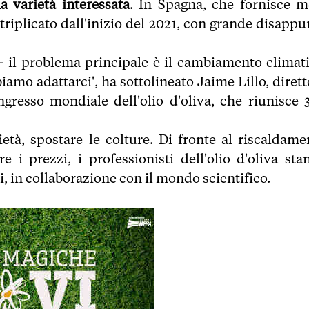
a varietà interessata
. In Spagna, che fornisce m
a triplicato dall'inizio del 2021, con grande disapp
- il problema principale è il cambiamento climati
iamo adattarci', ha sottolineato Jaime Lillo, dirett
gresso mondiale dell'olio d'oliva, che riunisce 
ietà, spostare le colture. Di fronte al riscaldame
re i prezzi, i professionisti dell'olio d'oliva sta
i, in collaborazione con il mondo scientifico.