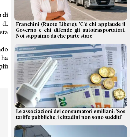
 di
 di
Franchini (Ruote Libere): 'C'è chi applaude il
Governo e chi difende gli autotrasportatori.
sta
Noi sappaimo da che parte stare'
ndo
 ha
più
Le associazioni dei consumatori emiliani: 'Sos
tariffe pubbliche, i cittadini non sono sudditi'