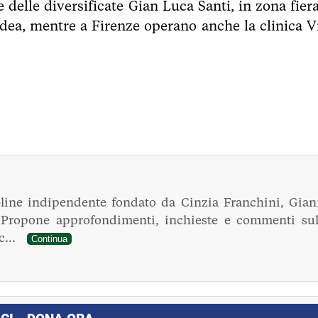
 delle diversificate Gian Luca Santi, in zona fiera
adea, mentre a Firenze operano anche la clinica Vi
line indipendente fondato da Cinzia Franchini, Gian
. Propone approfondimenti, inchieste e commenti sul
ec...
Continua