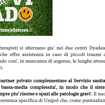
ioterapisti si alternano gia' nei due centri Dyadea
 che offre assistenza in caso di piccoli traumi 
ando cosi', in mancanza di urgenze, le lunghe attese
i.
 partner privato complementare al Servizio sanita
 bassa-media complessita', in modo che il sist
mpre piu' risorse e spazi alle patologie gravi
'. Il n
sperienza specifica di Unipol che, come puntualizz