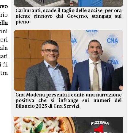
uovo
Carburanti, scade il taglio delle accise: per ora
rio
niente rinnovo dal Governo, stangata sul
lla
pieno
oni
ori
ala
cati
i di
tra
Cna Modena presenta i conti: una narrazione
positiva che si infrange sui numeri del
Bilancio 2025 di Cna Servizi