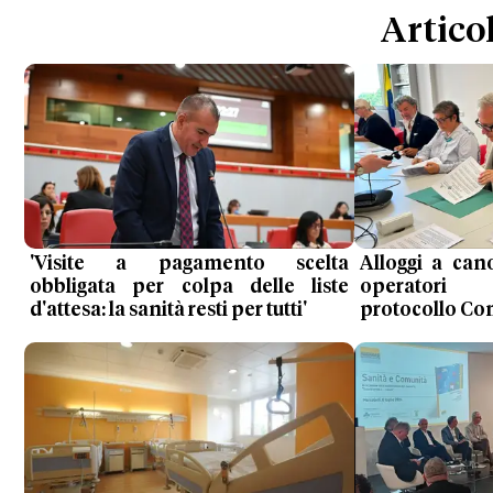
Articol
'Visite a pagamento scelta
Alloggi a ca
obbligata per colpa delle liste
operatori s
d'attesa: la sanità resti per tutti'
protocollo Co