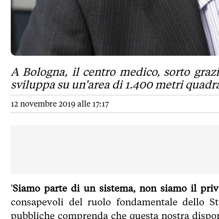
A Bologna, il centro medico, sorto graz
sviluppa su un'area di 1.400 metri quadra
12 novembre 2019 alle 17:17
'
Siamo parte di un sistema, non siamo il priva
consapevoli del ruolo fondamentale dello Sta
pubbliche comprenda che questa nostra disponib