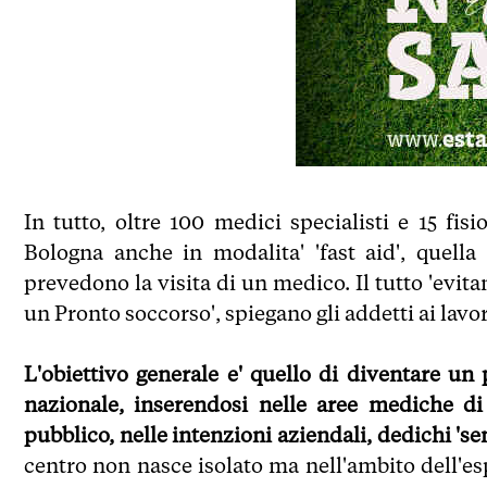
In tutto, oltre 100 medici specialisti e 15 fis
Bologna anche in modalita' 'fast aid', quella
prevedono la visita di un medico. Il tutto 'evit
un Pronto soccorso', spiegano gli addetti ai lavor
L'obiettivo generale e' quello di diventare un
nazionale, inserendosi nelle aree mediche di
pubblico, nelle intenzioni aziendali, dedichi 'se
centro non nasce isolato ma nell'ambito dell'e