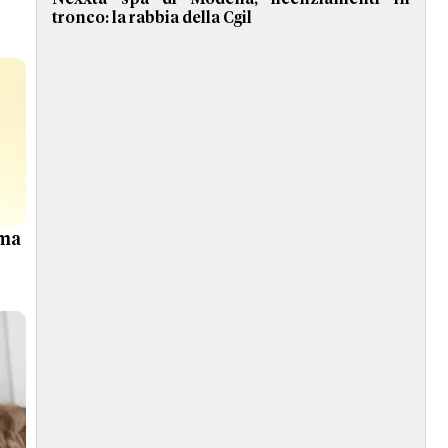
tronco: la rabbia della Cgil
ema