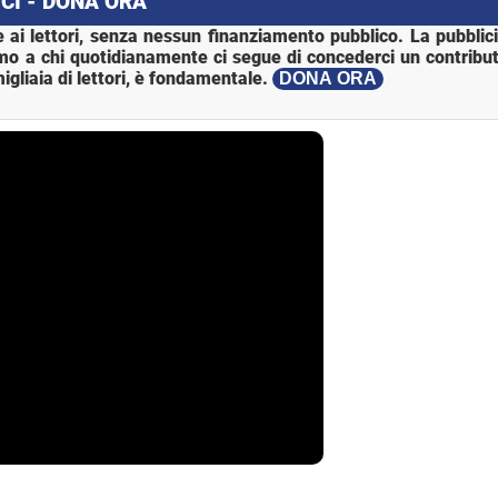
CI - DONA ORA
 ai lettori, senza nessun finanziamento pubblico. La pubblic
mo a chi quotidianamente ci segue di concederci un contribut
igliaia di lettori, è fondamentale.
DONA ORA