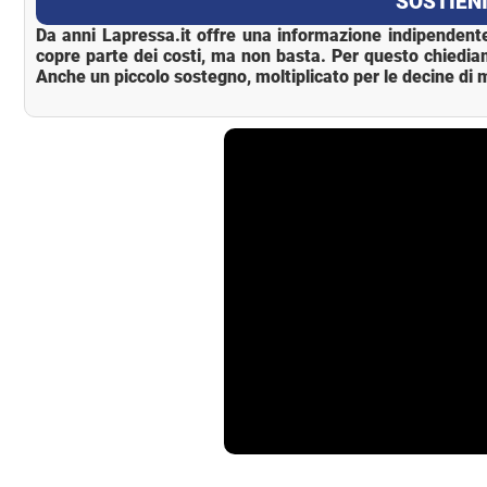
SOSTIENI
Da anni Lapressa.it offre una informazione indipendente
copre parte dei costi, ma non basta. Per questo chiedia
Anche un piccolo sostegno, moltiplicato per le decine di m