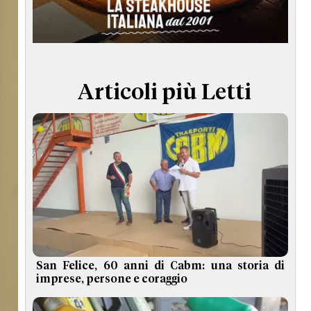
TERMINI e CONDIZIONI
Articoli più Letti
San Felice, 60 anni di Cabm: una storia di
imprese, persone e coraggio