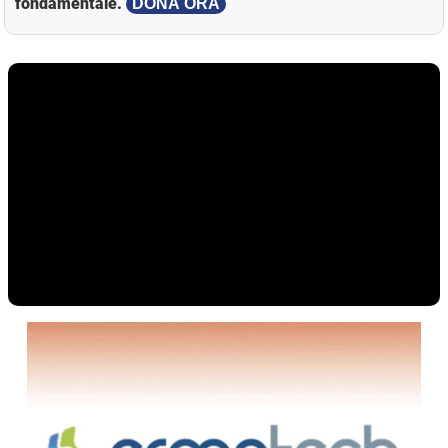
fondamentale.
DONA ORA