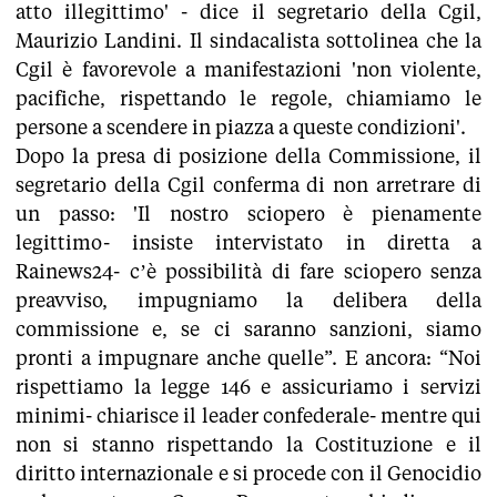
atto illegittimo' - dice il segretario della Cgil,
Maurizio Landini. Il sindacalista sottolinea che la
Cgil è favorevole a manifestazioni 'non violente,
pacifiche, rispettando le regole, chiamiamo le
persone a scendere in piazza a queste condizioni'.
Dopo la presa di posizione della Commissione, il
segretario della Cgil conferma di non arretrare di
un passo: 'Il nostro sciopero è pienamente
legittimo- insiste intervistato in diretta a
Rainews24- c’è possibilità di fare sciopero senza
preavviso, impugniamo la delibera della
commissione e, se ci saranno sanzioni, siamo
pronti a impugnare anche quelle”. E ancora: “Noi
rispettiamo la legge 146 e assicuriamo i servizi
minimi- chiarisce il leader confederale- mentre qui
non si stanno rispettando la Costituzione e il
diritto internazionale e si procede con il Genocidio