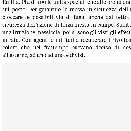
Emilia. Più di 100 le unità speciali che alle ore 16 er
sul posto. Per garantire la messa in sicurezza dell'i
bloccare le possibili via di fuga, anche dal tetto,
sicurezza dell'azione di forza messa in campo. Subit
una irruzione massiccia, poi si sono gli visti gli effet
mirata. Con agenti e militari a recuperare i rivolto
coloro che nel frattempo avevano deciso di desi
all'esterno, ad uno ad uno, e divisi.