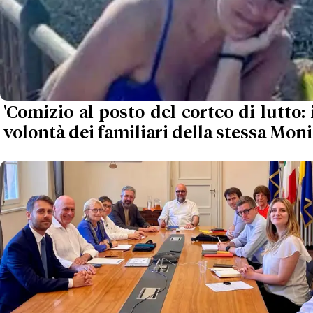
'Comizio al posto del corteo di lutto: 
volontà dei familiari della stessa Moni