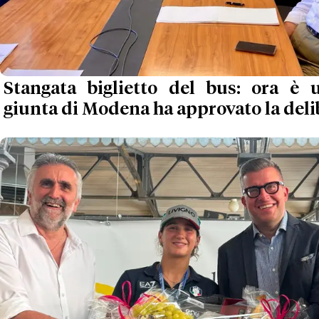
Stangata biglietto del bus: ora è uf
giunta di Modena ha approvato la delib