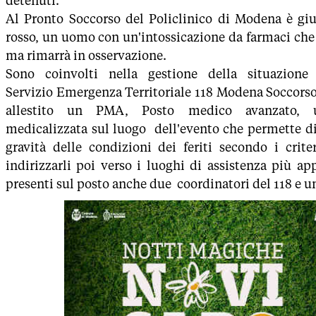
detenuti.
Al Pronto Soccorso del Policlinico di Modena è gi
rosso, un uomo con un'intossicazione da farmaci che
ma rimarrà in osservazione.
Sono coinvolti nella gestione della situazion
Servizio
Emergenza Territoriale 118 Modena Soccorso
allestito un
PMA, Posto medico avanzato, u
medicalizzata sul luogo
dell'evento che permette di 
gravità delle condizioni dei
feriti secondo i crite
indirizzarli poi verso i luoghi di
assistenza più ap
presenti sul posto anche due
coordinatori del 118 e u