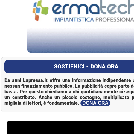
SOSTIENICI - DONA ORA
Da anni Lapressa.it offre una informazione indipendente a
nessun finanziamento pubblico. La pubblicità copre parte d
basta. Per questo chiediamo a chi quotidianamente ci segu
un contributo. Anche un piccolo sostegno, moltiplicato p
migliaia di lettori, è fondamentale.
DONA ORA