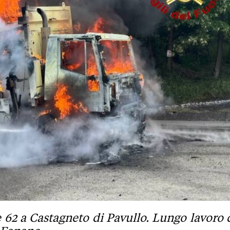
 62 a Castagneto di Pavullo. Lungo lavoro 