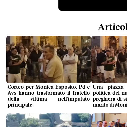
Articol
Corteo per Monica Esposito, Pd e
Una piazza
Avs hanno trasformato il fratello
politica del n
della vittima nell’imputato
preghiera di si
principale
marito di Mon