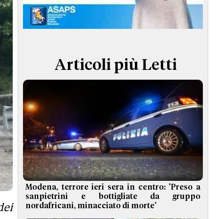
TERMINI e CONDIZIONI
Articoli più Letti
Modena, terrore ieri sera in centro: 'Preso a
sanpietrini e bottigliate da gruppo
dei
nordafricani, minacciato di morte'