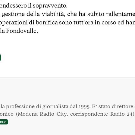
endessero il sopravvento.
 gestione della viabilità, che ha subito rallentame
 operazioni di bonifica sono tutt'ora in corso ed h
 la Fondovalle.
a professione di giornalista dal 1995. E’ stato direttore 
fonico (Modena Radio City, corrispondente Radio 24)
inua