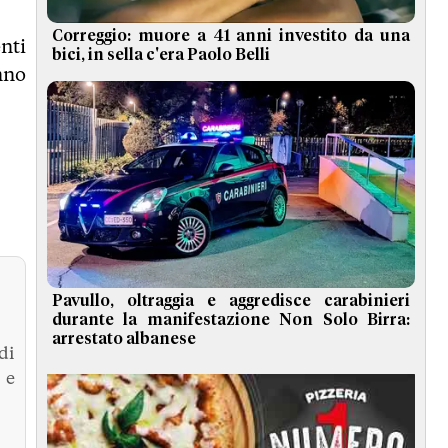
Correggio: muore a 41 anni investito da una
nti
bici, in sella c'era Paolo Belli
anno
Pavullo, oltraggia e aggredisce carabinieri
durante la manifestazione Non Solo Birra:
arrestato albanese
di
 e