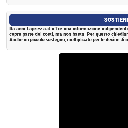
La Pressa
SOSTIENI
Da anni Lapressa.it offre una informazione indipendente
copre parte dei costi, ma non basta. Per questo chiedia
Anche un piccolo sostegno, moltiplicato per le decine di m