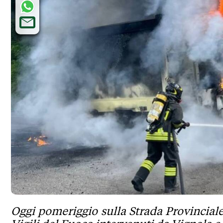
Oggi pomeriggio sulla Strada Provinciale