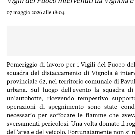
Vigili del Fuoco intervenuti da Vignola 
07 maggio 2026 alle 18:04
Pomeriggio di lavoro per i Vigili del Fuoco de
squadra del distaccamento di Vignola è inter
provinciale 62, nel territorio comunale di Pavu
urbana. Sul luogo dell'evento la squadra d
un’autobotte, ricevendo tempestivo support
operazioni di spegnimento sono state condot
necessario per soffocare le fiamme che aveva
sversamenti pericolosi. Una volta domato il rog
dell'area e del veicolo. Fortunatamente non si r