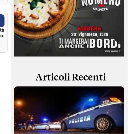
ità
o.
Articoli Recenti