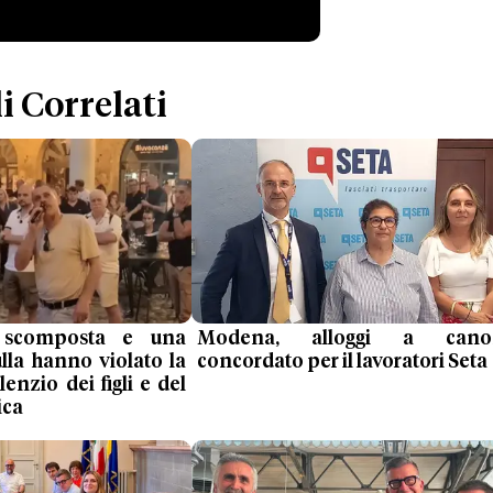
i Correlati
 scomposta e una
Modena, alloggi a cano
ulla hanno violato la
concordato per il lavoratori Seta
lenzio dei figli e del
ica