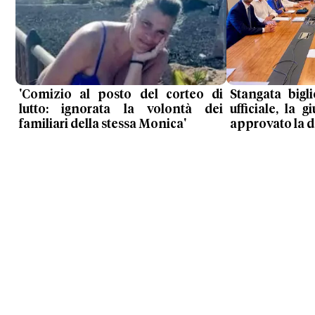
'Comizio al posto del corteo di
Stangata bigl
lutto: ignorata la volontà dei
ufficiale, la
familiari della stessa Monica'
approvato la de