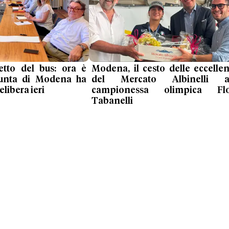
ietto del bus: ora è
Modena, il cesto delle eccelle
 giunta di Modena ha
del Mercato Albinelli al
libera ieri
campionessa olimpica Flo
Tabanelli