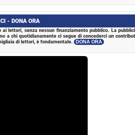
CI - DONA ORA
 ai lettori, senza nessun finanziamento pubblico. La pubblic
mo a chi quotidianamente ci segue di concederci un contribut
igliaia di lettori, è fondamentale.
DONA ORA