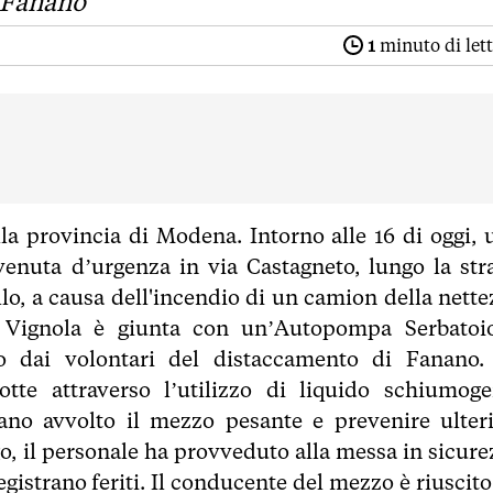
e Fanano
1
minuto di let
lla provincia di Modena. Intorno alle 16 di oggi, 
venuta d’urgenza in via Castagneto, lungo la str
llo, a causa dell'incendio di un camion della nette
i Vignola è giunta con un’Autopompa Serbatoi
o dai volontari del distaccamento di Fanano.
te attraverso l’utilizzo di liquido schiumoge
no avvolto il mezzo pesante e prevenire ulteri
o, il personale ha provveduto alla messa in sicure
egistrano feriti. Il conducente del mezzo è riuscito