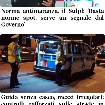
Norma antimaranza, il Sulpl: 'Basta
norme spot, serve un segnale dal
Governo'
Guida senza casco, mezzi irregolari:
controlli rafforzati sulle strade in