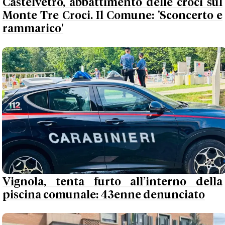
Castelvetro, abbattimento delle croci sul
Monte Tre Croci. Il Comune: 'Sconcerto e
rammarico'
Vignola, tenta furto all’interno della
piscina comunale: 43enne denunciato