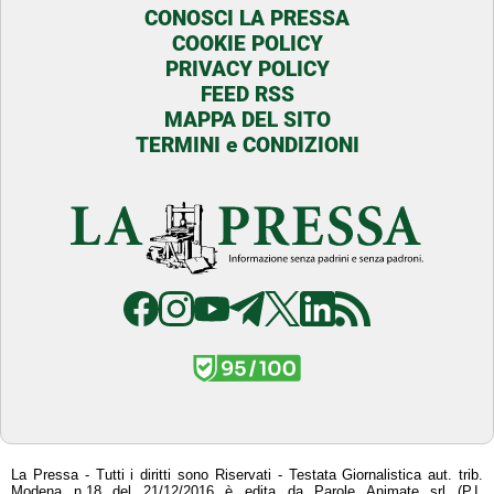
CONOSCI LA PRESSA
COOKIE POLICY
PRIVACY POLICY
FEED RSS
MAPPA DEL SITO
TERMINI e CONDIZIONI
La Pressa - Tutti i diritti sono Riservati - Testata Giornalistica aut. trib.
Modena n.18 del 21/12/2016 è edita da Parole Animate srl (P.I.