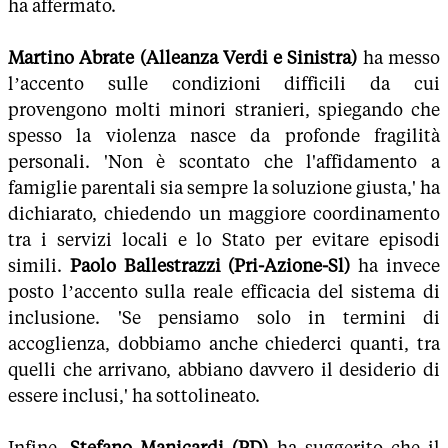
ha affermato.
Martino Abrate (Alleanza Verdi e Sinistra)
ha messo
l’accento sulle condizioni difficili da cui
provengono molti minori stranieri, spiegando che
spesso la violenza nasce da profonde fragilità
personali. 'Non è scontato che l'affidamento a
famiglie parentali sia sempre la soluzione giusta,' ha
dichiarato, chiedendo un maggiore coordinamento
tra i servizi locali e lo Stato per evitare episodi
simili.
Paolo Ballestrazzi (Pri-Azione-Sl)
ha invece
posto l’accento sulla reale efficacia del sistema di
inclusione. 'Se pensiamo solo in termini di
accoglienza, dobbiamo anche chiederci quanti, tra
quelli che arrivano, abbiano davvero il desiderio di
essere inclusi,' ha sottolineato.
Infine,
Stefano Manicardi (PD)
ha suggerito che il