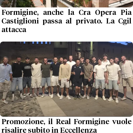
Formigine, anche la Cra Opera Pia
Castiglioni passa al privato. La Cgil
attacca
Promozione, il Real Formigine vuole
risalire subito in Eccellenza