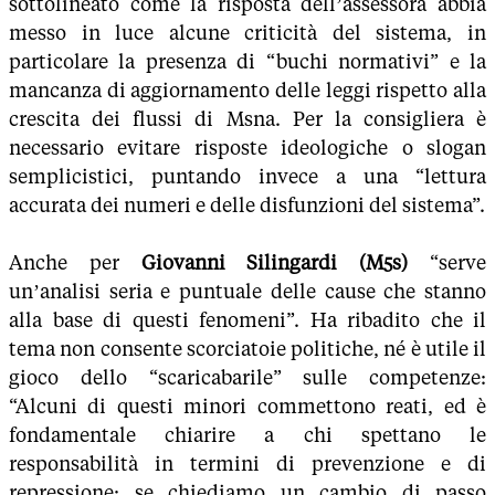
sottolineato come la risposta dell’assessora abbia
messo in luce alcune criticità del sistema, in
particolare la presenza di “buchi normativi” e la
mancanza di aggiornamento delle leggi rispetto alla
crescita dei flussi di Msna. Per la consigliera è
necessario evitare risposte ideologiche o slogan
semplicistici, puntando invece a una “lettura
accurata dei numeri e delle disfunzioni del sistema”.
Anche per
Giovanni Silingardi (M5s)
“serve
un’analisi seria e puntuale delle cause che stanno
alla base di questi fenomeni”. Ha ribadito che il
tema non consente scorciatoie politiche, né è utile il
gioco dello “scaricabarile” sulle competenze:
“Alcuni di questi minori commettono reati, ed è
fondamentale chiarire a chi spettano le
responsabilità in termini di prevenzione e di
repressione: se chiediamo un cambio di passo