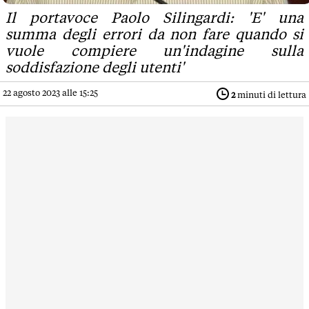
Il portavoce Paolo Silingardi: 'E' una
summa degli errori da non fare quando si
vuole compiere un'indagine sulla
soddisfazione degli utenti'
22 agosto 2023 alle 15:25
2
minuti di lettura