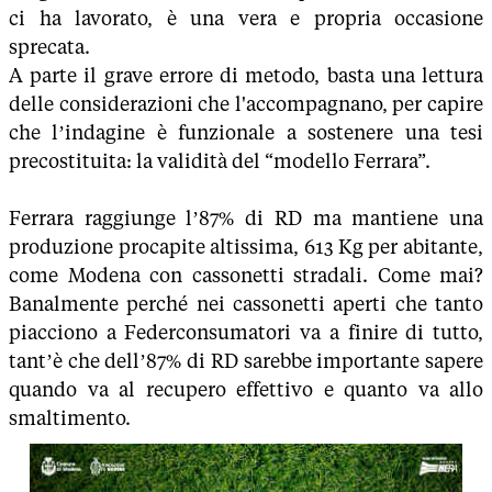
ci ha lavorato, è una vera e propria occasione
sprecata.
A parte il grave errore di metodo, basta una lettura
delle considerazioni che l'accompagnano, per capire
che l’indagine è funzionale a sostenere una tesi
precostituita: la validità del “modello Ferrara”.
Ferrara raggiunge l’87% di RD ma mantiene una
produzione procapite altissima, 613 Kg per abitante,
come Modena con cassonetti stradali. Come mai?
Banalmente perché nei cassonetti aperti che tanto
piacciono a Federconsumatori va a finire di tutto,
tant’è che dell’87% di RD sarebbe importante sapere
quando va al recupero effettivo e quanto va allo
smaltimento.