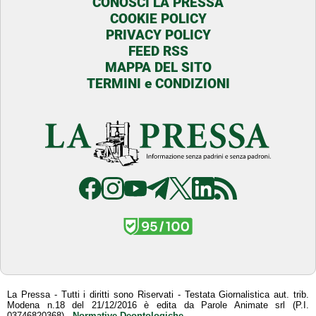
CONOSCI LA PRESSA
COOKIE POLICY
PRIVACY POLICY
FEED RSS
MAPPA DEL SITO
TERMINI e CONDIZIONI
La Pressa - Tutti i diritti sono Riservati - Testata Giornalistica aut. trib.
Modena n.18 del 21/12/2016 è edita da Parole Animate srl (P.I.
03746820368) -
Normative Deontologiche