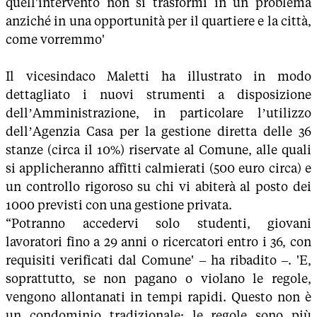
quell'intervento non si trasformi in un problema
anziché in una opportunità per il quartiere e la città,
come vorremmo'
Il vicesindaco Maletti ha illustrato in modo
dettagliato i nuovi strumenti a disposizione
dell’Amministrazione, in particolare l’utilizzo
dell’Agenzia Casa per la gestione diretta delle 36
stanze (circa il 10%) riservate al Comune, alle quali
si applicheranno affitti calmierati (500 euro circa) e
un controllo rigoroso su chi vi abiterà al posto dei
1000 previsti con una gestione privata.
“Potranno accedervi solo studenti, giovani
lavoratori fino a 29 anni o ricercatori entro i 36, con
requisiti verificati dal Comune' – ha ribadito –. 'E,
soprattutto, se non pagano o violano le regole,
vengono allontanati in tempi rapidi. Questo non è
un condominio tradizionale: le regole sono più