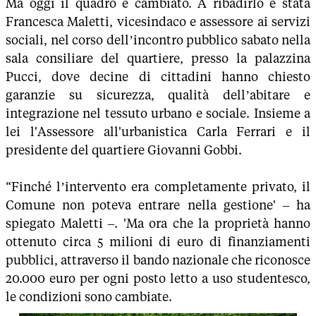
Ma oggi il quadro è cambiato. A ribadirlo è stata
Francesca Maletti, vicesindaco e assessore ai servizi
sociali, nel corso dell’incontro pubblico sabato nella
sala consiliare del quartiere, presso la palazzina
Pucci, dove decine di cittadini hanno chiesto
garanzie su sicurezza, qualità dell’abitare e
integrazione nel tessuto urbano e sociale. Insieme a
lei l'Assessore all'urbanistica Carla Ferrari e il
presidente del quartiere Giovanni Gobbi.
“Finché l’intervento era completamente privato, il
Comune non poteva entrare nella gestione' – ha
spiegato Maletti –. 'Ma ora che la proprietà hanno
ottenuto circa 5 milioni di euro di finanziamenti
pubblici, attraverso il bando nazionale che riconosce
20.000 euro per ogni posto letto a uso studentesco,
le condizioni sono cambiate.