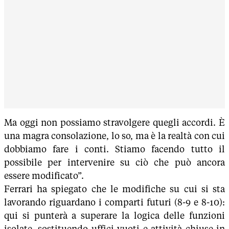
Ma oggi non possiamo stravolgere quegli accordi. È
una magra consolazione, lo so, ma è la realtà con cui
dobbiamo fare i conti. Stiamo facendo tutto il
possibile per intervenire su ciò che può ancora
essere modificato”.
Ferrari ha spiegato che le modifiche su cui si sta
lavorando riguardano i comparti futuri (8-9 e 8-10):
qui si punterà a superare la logica delle funzioni
isolate, sostituendo uffici vuoti e attività chiuse in