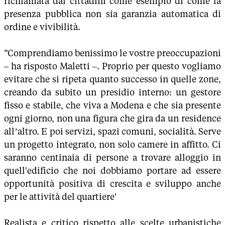
richiamata dai cittadini come esempio di come la
presenza pubblica non sia garanzia automatica di
ordine e vivibilità.
“Comprendiamo benissimo le vostre preoccupazioni
– ha risposto Maletti –. Proprio per questo vogliamo
evitare che si ripeta quanto successo in quelle zone,
creando da subito un presidio interno: un gestore
fisso e stabile, che viva a Modena e che sia presente
ogni giorno, non una figura che gira da un residence
all’altro. E poi servizi, spazi comuni, socialità. Serve
un progetto integrato, non solo camere in affitto. Ci
saranno centinaia di persone a trovare alloggio in
quell'edificio che noi dobbiamo portare ad essere
opportunità positiva di crescita e sviluppo anche
per le attività del quartiere'
Realista e critico rispetto alle scelte urbanistiche