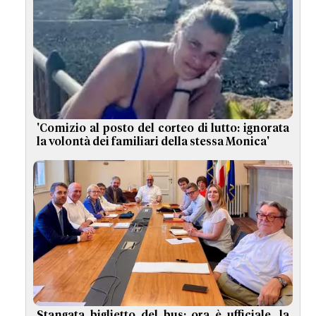
'Comizio al posto del corteo di lutto: ignorata
la volontà dei familiari della stessa Monica'
Stangata biglietto del bus: ora è ufficiale, la