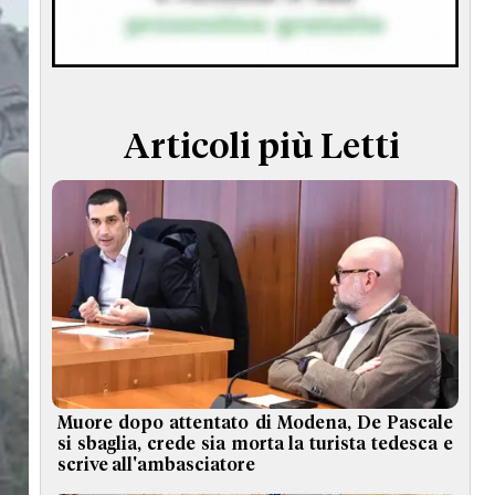
TERMINI e CONDIZIONI
Articoli più Letti
Muore dopo attentato di Modena, De Pascale
si sbaglia, crede sia morta la turista tedesca e
scrive all'ambasciatore