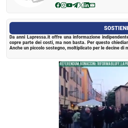
La Pressa
SOSTIENI
Da anni Lapressa.it offre una informazione indipendente
copre parte dei costi, ma non basta. Per questo chiedia
Anche un piccolo sostegno, moltiplicato per le decine di m