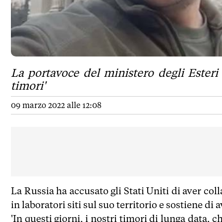
La portavoce del ministero degli Esteri
timori'
09 marzo 2022 alle 12:08
La Russia ha accusato gli Stati Uniti di aver col
in laboratori siti sul suo territorio e sostiene d
'In questi giorni, i nostri timori di lunga data