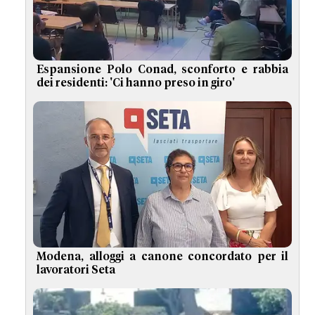
Espansione Polo Conad, sconforto e rabbia
dei residenti: 'Ci hanno preso in giro'
Modena, alloggi a canone concordato per il
lavoratori Seta