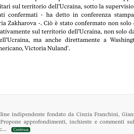
itari sul territorio dell'Ucraina, sotto la supervisi
ati confermati - ha detto in conferenza stampa
ria Zakharova -. Ciò è stato confermato non solo 
rativamente sul territorio dell'Ucraina, non solo da
dell'Ucraina, ma anche direttamente a Washing
mericano, Victoria Nuland'.
line indipendente fondato da Cinzia Franchini, Gian
. Propone approfondimenti, inchieste e commenti sul
ec...
Continua