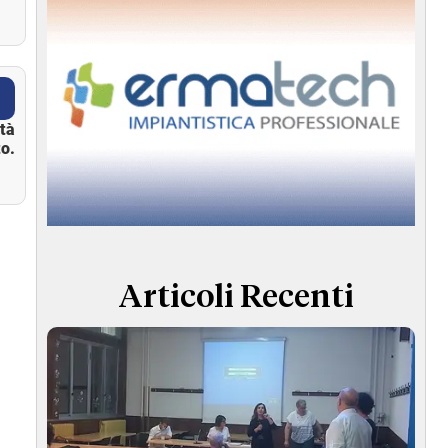
ità
o.
Articoli Recenti