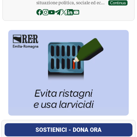
situazione politica, sociale ed ec...
Continua
La Pressa
SOSTIENICI - DONA ORA