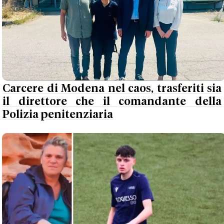
Carcere di Modena nel caos, trasferiti sia
il direttore che il comandante della
Polizia penitenziaria