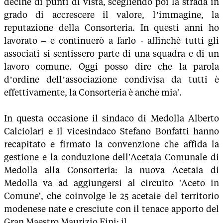
decine di punti di vista, scegliendo poi la strada in
grado di accrescere il valore, l’immagine, la
reputazione della Consorteria. In questi anni ho
lavorato – e continuerò a farlo - affinchè tutti gli
associati si sentissero parte di una squadra e di un
lavoro comune. Oggi posso dire che la parola
d’ordine dell’associazione condivisa da tutti è
effettivamente, la Consorteria è anche mia'.
In questa occasione il sindaco di Medolla Alberto
Calciolari e il vicesindaco Stefano Bonfatti hanno
recapitato e firmato la convenzione che affida la
gestione e la conduzione dell'Acetaia Comunale di
Medolla alla Consorteria: la nuova Acetaia di
Medolla va ad aggiungersi al circuito 'Aceto in
Comune', che coinvolge le 25 acetaie del territorio
modenese nate e cresciute con il tenace apporto del
Gran Maestro Maurizio Fini; il