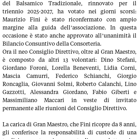
del Balsamico Tradizionale, rinnovato per il
triennio 2025-2027, ha votato nei giorni scorsi:
Maurizio Fini è stato riconfermato con ampio
margine alla guida dell’associazione. In questa
occasione è stato anche approvato all’unanimità il
Bilancio Consuntivo della Consorteria.
Ora il neo Consiglio Direttivo, oltre al Gran Maestro,
è composto da altri 13 volontari: Dino Stefani,
Giordano Foroni, Lorella Beneventi, Lidia Corni,
Mascia Camurri, Federico Schianchi, Giorgio
Roncaglia, Giovanni Solmi, Roberto Calanchi, Lino
Gazzotti, Alessandra Giordano, Fabio Giberti e
Massimiliano Maccari in veste di invitato
permanente alle riunioni del Consiglio Direttivo.
La carica di Gran Maestro, che Fini ricopre da 8 anni,
gli conferisce la responsabilità di custode di una