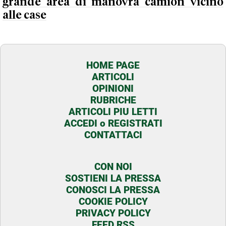
grande area di manovra camion vicino
alle case
HOME PAGE
ARTICOLI
OPINIONI
RUBRICHE
ARTICOLI PIU LETTI
ACCEDI o REGISTRATI
CONTATTACI
CON NOI
SOSTIENI LA PRESSA
CONOSCI LA PRESSA
COOKIE POLICY
PRIVACY POLICY
FEED RSS