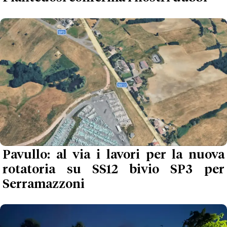
Pavullo: al via i lavori per la nuova
rotatoria su SS12 bivio SP3 per
Serramazzoni