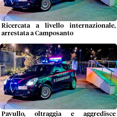
Ricercata a livello internazionale,
arrestata a Camposanto
Pavullo, oltraggia e aggredisce