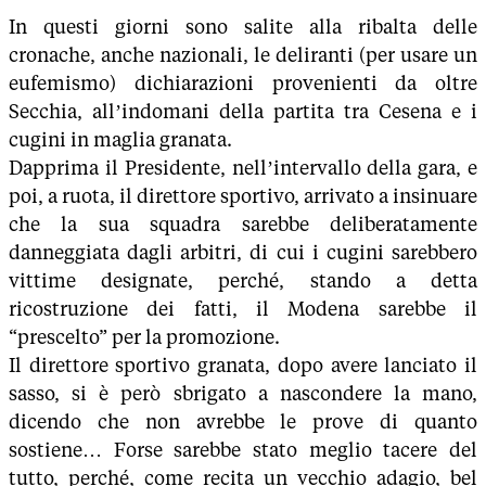
In questi giorni sono salite alla ribalta delle
cronache, anche nazionali, le deliranti (per usare un
eufemismo) dichiarazioni provenienti da oltre
Secchia, all’indomani della partita tra Cesena e i
cugini in maglia granata.
Dapprima il Presidente, nell’intervallo della gara, e
poi, a ruota, il direttore sportivo, arrivato a insinuare
che la sua squadra sarebbe deliberatamente
danneggiata dagli arbitri, di cui i cugini sarebbero
vittime designate, perché, stando a detta
ricostruzione dei fatti, il Modena sarebbe il
“prescelto” per la promozione.
Il direttore sportivo granata, dopo avere lanciato il
sasso, si è però sbrigato a nascondere la mano,
dicendo che non avrebbe le prove di quanto
sostiene… Forse sarebbe stato meglio tacere del
tutto, perché, come recita un vecchio adagio, bel