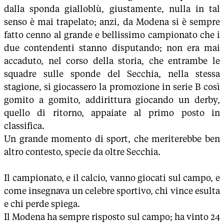
dalla sponda gialloblù, giustamente, nulla in tal
senso è mai trapelato; anzi, da Modena si è sempre
fatto cenno al grande e bellissimo campionato che i
due contendenti stanno disputando; non era mai
accaduto, nel corso della storia, che entrambe le
squadre sulle sponde del Secchia, nella stessa
stagione, si giocassero la promozione in serie B così
gomito a gomito, addirittura giocando un derby,
quello di ritorno, appaiate al primo posto in
classifica.
Un grande momento di sport, che meriterebbe ben
altro contesto, specie da oltre Secchia.
Il campionato, e il calcio, vanno giocati sul campo, e
come insegnava un celebre sportivo, chi vince esulta
e chi perde spiega.
Il Modena ha sempre risposto sul campo; ha vinto 24