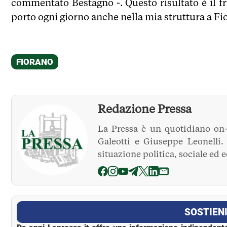
commentato Bestagno -. Questo risultato è il fr
porto ogni giorno anche nella mia struttura a Fi
Redazione Pressa
La Pressa è un quotidiano on-
Galeotti e Giuseppe Leonelli
situazione politica, sociale ed 
La Pressa
SOSTIENI