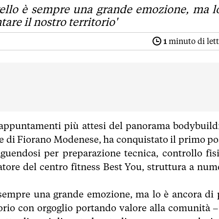
vello è sempre una grande emozione, ma l
re il nostro territorio'
1
minuto di let
appuntamenti più attesi del panorama bodybuild
re di Fiorano Modenese, ha conquistato il primo po
nguendosi per preparazione tecnica, controllo fisi
atore del centro fitness Best You, struttura a num
è sempre una grande emozione, ma lo è ancora di 
torio con orgoglio portando valore alla comunità –