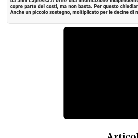
Da anni Lapressa.it offre una informazione indipendente
copre parte dei costi, ma non basta. Per questo chiedia
Anche un piccolo sostegno, moltiplicato per le decine di m
Articol