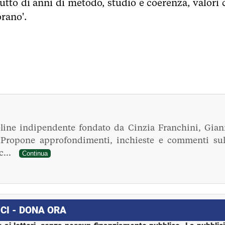
utto di anni di metodo, studio e coerenza, valori 
orano'.
line indipendente fondato da Cinzia Franchini, Gian
. Propone approfondimenti, inchieste e commenti sul
ec...
Continua
CI - DONA ORA