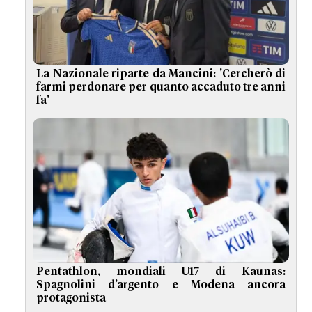
La Nazionale riparte da Mancini: 'Cercherò di
farmi perdonare per quanto accaduto tre anni
fa'
Pentathlon, mondiali U17 di Kaunas:
Spagnolini d’argento e Modena ancora
protagonista