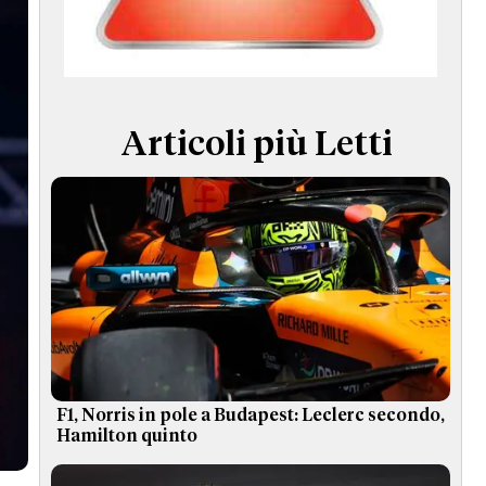
TERMINI e CONDIZIONI
Articoli più Letti
F1, Norris in pole a Budapest: Leclerc secondo,
Hamilton quinto