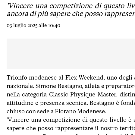
'Vincere una competizione di questo li
ancora di più sapere che posso rappresenta
03 luglio 2025 alle 10:40
Trionfo modenese al Flex Weekend, uno degli 
nazionale. Simone Bestagno, atleta e preparato
nella categoria Classic Physique Master, disti
attitudine e presenza scenica. Bestagno è fond
chiuso con sede a Fiorano Modenese.
'Vincere una competizione di questo livello 
sapere che posso rappresentare il nostro terri