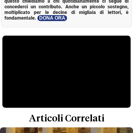
questo chiediamo a chi quotidianamente ci segue di
concederci un contributo. Anche un piccolo sostegno,
moltiplicato per le decine di migliaia di lettori, è
fondamentale.
DONA ORA
Articoli Correlati