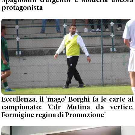
Spagnolini d’argento e Modena ancora
protagonista
Eccellenza, il 'mago' Borghi fa le carte al
campionato: 'Cdr Mutina da vertice,
Formigine regina di Promozione'