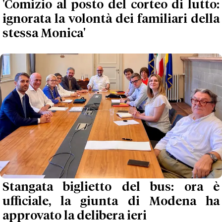
'Comizio al posto del corteo di lutto:
ignorata la volontà dei familiari della
stessa Monica'
Stangata biglietto del bus: ora è
ufficiale, la giunta di Modena ha
approvato la delibera ieri