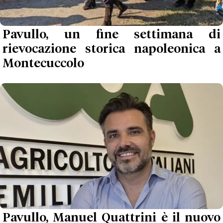
Pavullo, un fine settimana di
rievocazione storica napoleonica a
Montecuccolo
Pavullo, Manuel Quattrini è il nuovo