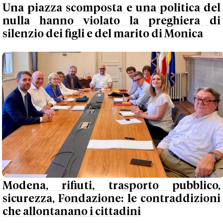
Una piazza scomposta e una politica del
nulla hanno violato la preghiera di
silenzio dei figli e del marito di Monica
Modena, rifiuti, trasporto pubblico,
sicurezza, Fondazione: le contraddizioni
che allontanano i cittadini