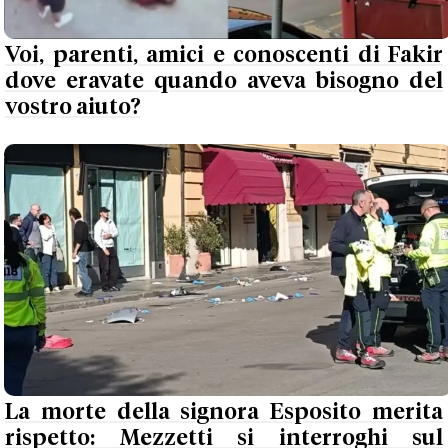
Voi, parenti, amici e conoscenti di Fakir
dove eravate quando aveva bisogno del
vostro aiuto?
La morte della signora Esposito merita
rispetto: Mezzetti si interroghi sul