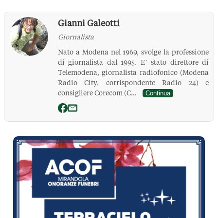
Gianni Galeotti
Giornalista
Nato a Modena nel 1969, svolge la professione
di giornalista dal 1995. E’ stato direttore di
Telemodena, giornalista radiofonico (Modena
Radio City, corrispondente Radio 24) e
consigliere Corecom (C...
Continua
La Pressa