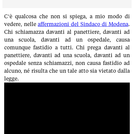
C’è qualcosa che non si spiega, a mio modo di
vedere, nelle
affermazioni del Sindaco di Modena
.
Chi schiamazza davanti al panettiere, davanti ad
una scuola, davanti ad un ospedale, causa
comunque fastidio a tutti. Chi prega davanti al
panettiere, davanti ad una scuola, davanti ad un
ospedale senza schiamazzi, non causa fastidio ad
alcuno, né risulta che un tale atto sia vietato dalla
legge.