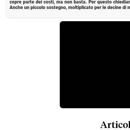
copre parte dei costi, ma non basta. Per questo chiedia
Anche un piccolo sostegno, moltiplicato per le decine di m
Articol