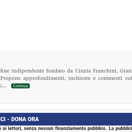
line indipendente fondato da Cinzia Franchini, Gian
. Propone approfondimenti, inchieste e commenti sul
ec...
Continua
CI - DONA ORA
 ai lettori, senza nessun finanziamento pubblico. La pubblic