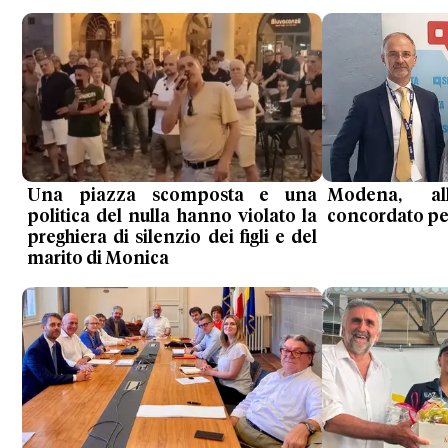
Una piazza scomposta e una
Modena, al
politica del nulla hanno violato la
concordato per 
preghiera di silenzio dei figli e del
marito di Monica