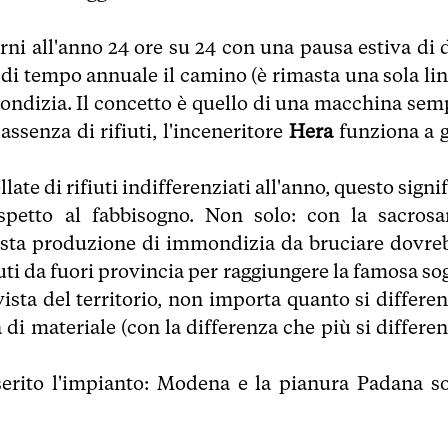
rni all'anno 24 ore su 24 con una pausa estiva di 
di tempo annuale il camino (è rimasta una sola lin
ondizia. Il concetto è quello di una macchina sem
ssenza di rifiuti, l'inceneritore
Hera
funziona a g
e di rifiuti indifferenziati all'anno, questo signi
spetto al fabbisogno. Non solo: con la sacrosa
questa produzione di immondizia da bruciare dovre
uti da fuori provincia per raggiungere la famosa sog
vista del territorio, non importa quanto si differen
di materiale (con la differenza che più si differen
inserito l'impianto: Modena e la pianura Padana s