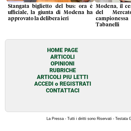
Stangata biglietto del bus: ora è
Modena, il ce
ufficiale, la giunta di Modena ha
del Mercat
approvato la delibera ieri
campioness
Tabanelli
HOME PAGE
ARTICOLI
OPINIONI
RUBRICHE
ARTICOLI PIU LETTI
ACCEDI o REGISTRATI
CONTATTACI
La Pressa - Tutti i diritti sono Riservati - Testat