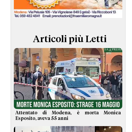
TERMINI e CONDIZIONI
Articoli più Letti
Attentato di Modena, è morta Monica
Esposito, aveva 55 anni