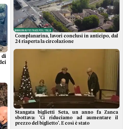
Complanarina, lavori conclusi in anticipo, dal
24 riaperta la circolazione
 di
dei
Stangata biglietti Seta, un anno fa Zanca
sbottava: 'Ci riduciamo ad aumentare il
prezzo del biglietto'. E così è stato