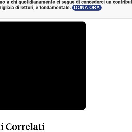
mo a chi quotidianamente ci segue di concederci un contribut
igliaia di lettori, è fondamentale.
DONA ORA
i Correlati