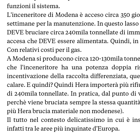
funzioni il sistema.
L'inceneritore di Modena è acceso circa 350 gio
settimane per la manutenzione. In questo lasso 
DEVE bruciare circa 240mila tonnellate di imm
accesa che DEVE essere alimentata. Quindi, in a
Con relativi costi per il gas.
A Modena si producono circa 120-130mila tonnellat
che l'inceneritore ha una potenza doppia ri
incentivazione della raccolta differenziata, 
calare. E quindi? Quindi Hera importerà più rifi
di 240mila tonnellate. In pratica, dal punto di 
perchè viene bruciata sempre la stessa quantità 
più Hera brucia materiale non modenese).
Il tutto nel contesto delicatissimo in cui è 
infatti tra le aree più inquinate d'Europa.