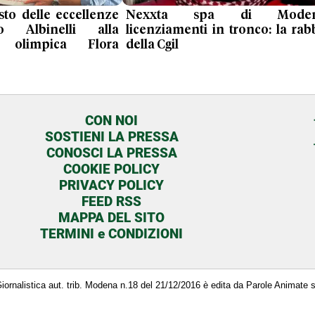
sto delle eccellenze
Nexxta spa di Moden
o Albinelli alla
licenziamenti in tronco: la rab
a olimpica Flora
della Cgil
CON NOI
SOSTIENI LA PRESSA
CONOSCI LA PRESSA
COOKIE POLICY
PRIVACY POLICY
FEED RSS
MAPPA DEL SITO
TERMINI e CONDIZIONI
a Giornalistica aut. trib. Modena n.18 del 21/12/2016 è edita da Parole Animate 