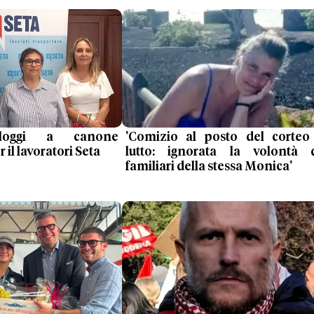
loggi a canone
'Comizio al posto del corteo
il lavoratori Seta
lutto: ignorata la volontà 
familiari della stessa Monica'