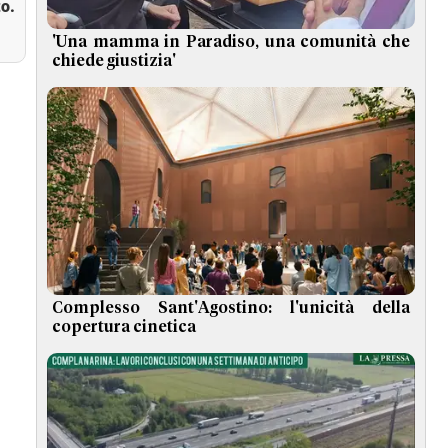
o.
'Una mamma in Paradiso, una comunità che
chiede giustizia'
Complesso Sant'Agostino: l'unicità della
copertura cinetica