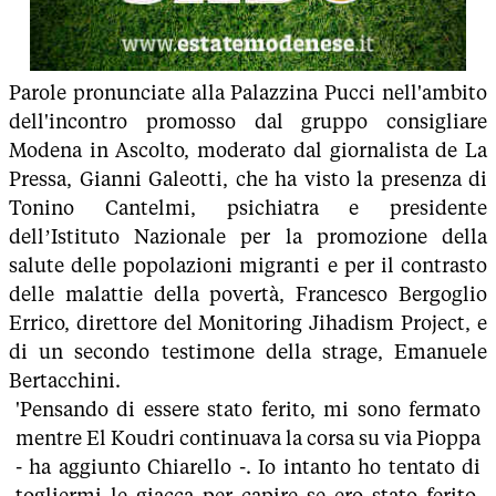
Parole pronunciate alla Palazzina Pucci nell'ambito
dell'incontro promosso dal gruppo consigliare
Modena in Ascolto, moderato dal giornalista de La
Pressa, Gianni Galeotti, che ha visto la presenza di
Tonino Cantelmi, psichiatra e presidente
dell’Istituto Nazionale per la promozione della
salute delle popolazioni migranti e per il contrasto
delle malattie della povertà, Francesco Bergoglio
Errico, direttore del Monitoring Jihadism Project, e
di un secondo testimone della strage, Emanuele
Bertacchini.
'Pensando di essere stato ferito, mi sono fermato
mentre El Koudri continuava la corsa su via Pioppa
- ha aggiunto Chiarello -. Io intanto ho tentato di
togliermi le giacca per capire se ero stato ferito,