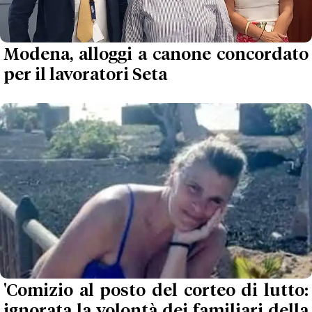
Modena, alloggi a canone concordato
per il lavoratori Seta
'Comizio al posto del corteo di lutto:
ignorata la volontà dei familiari della