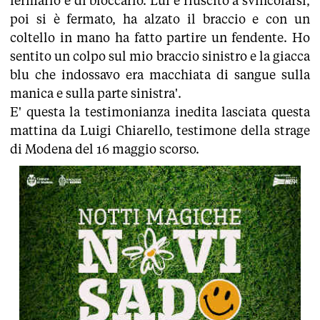
fermarlo e di bloccarlo. Lui è riuscito a svincolarsi,
poi si è fermato, ha alzato il braccio e con un
coltello in mano ha fatto partire un fendente. Ho
sentito un colpo sul mio braccio sinistro e la giacca
blu che indossavo era macchiata di sangue sulla
manica e sulla parte sinistra'.
E' questa la testimonianza inedita lasciata questa
mattina da Luigi Chiarello, testimone della strage
di Modena del 16 maggio scorso.