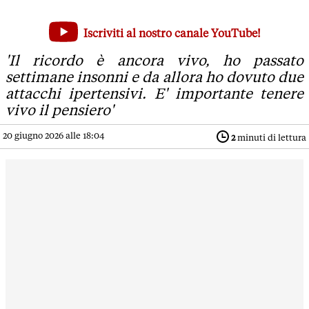
Strage di Modena, le parole di Luigi Chiarello: 'La mia giac
Iscriviti al nostro canale YouTube!
'Il ricordo è ancora vivo, ho passato settimane insonni e da 
'Il ricordo è ancora vivo, ho passato
settimane insonni e da allora ho dovuto due
attacchi ipertensivi. E' importante tenere
vivo il pensiero'
20 giugno 2026 alle 18:04
2
minuti di lettura