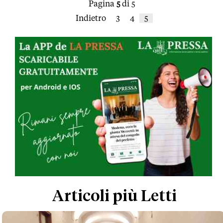
Pagina
5
di 5
Indietro
3
4
5
Articoli più Letti