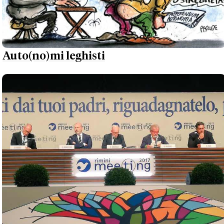
Auto(no)mi leghisti