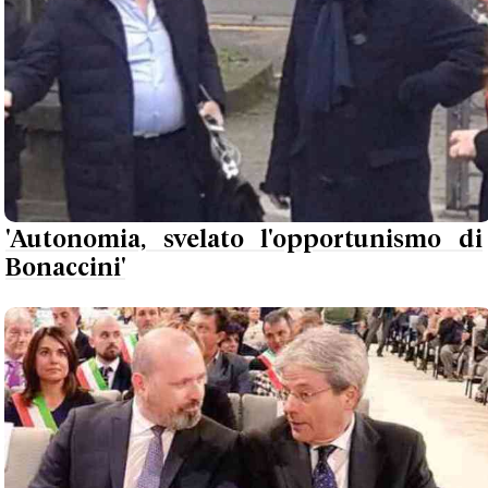
'Autonomia, svelato l'opportunismo di
Bonaccini'