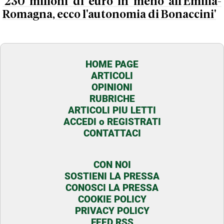
'230 milioni di euro in meno all'Emilia-
Romagna, ecco l'autonomia di Bonaccini'
HOME PAGE
ARTICOLI
OPINIONI
RUBRICHE
ARTICOLI PIU LETTI
ACCEDI o REGISTRATI
CONTATTACI
CON NOI
SOSTIENI LA PRESSA
CONOSCI LA PRESSA
COOKIE POLICY
PRIVACY POLICY
FEED RSS