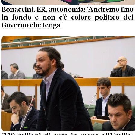
Bonaccini, ER, autonomia: 'Andremo fino
in fondo e non c'è colore politico del
Governo che tenga'