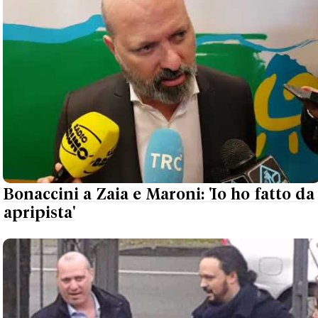
Bonaccini a Zaia e Maroni: 'Io ho fatto da
apripista'