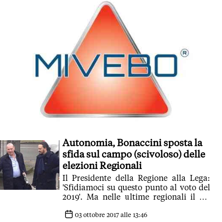
Autonomia, Bonaccini sposta la
sfida sul campo (scivoloso) delle
elezioni Regionali
Il Presidente della Regione alla Lega:
'Sfidiamoci su questo punto al voto del
2019'. Ma nelle ultime regionali il PD
croll? e lui, pur vincente, venne votato
da meno di un elettore su 5
03 ottobre 2017 alle 13:46