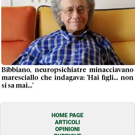
Bibbiano, neuropsichiatre minacciavano
maresciallo che indagava: 'Hai figli... non
si sa mai...'
HOME PAGE
ARTICOLI
OPINIONI