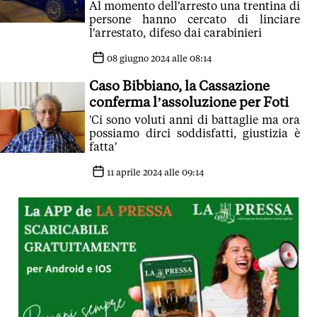
Al momento dell'arresto una trentina di
persone hanno cercato di linciare
l'arrestato, difeso dai carabinieri
08 giugno 2024 alle 08:14
Caso Bibbiano, la Cassazione
conferma l’assoluzione per Foti
'Ci sono voluti anni di battaglie ma ora
possiamo dirci soddisfatti, giustizia è
fatta'
11 aprile 2024 alle 09:14