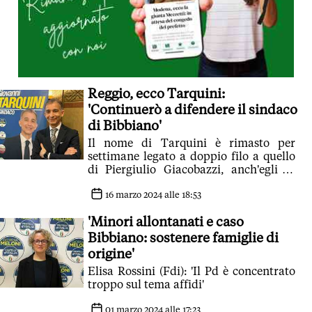
Reggio, ecco Tarquini:
'Continuerò a difendere il sindaco
di Bibbiano'
Il nome di Tarquini è rimasto per
settimane legato a doppio filo a quello
di Piergiulio Giacobazzi, anch'egli di
Forza Italia, a Modena
16 marzo 2024 alle 18:53
'Minori allontanati e caso
Bibbiano: sostenere famiglie di
origine'
Elisa Rossini (Fdi): 'Il Pd è concentrato
troppo sul tema affidi'
01 marzo 2024 alle 17:23