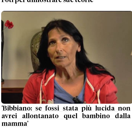
Foti per dimostrare sue teorie
'Bibbiano: se fossi stata più lucida non
avrei allontanato quel bambino dalla
mamma'