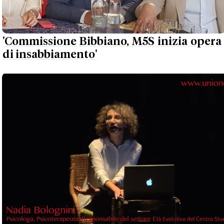
'Commissione Bibbiano, M5S inizia opera
di insabbiamento'