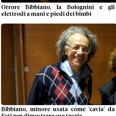
Orrore Bibbiano, la Bolognini e gli
elettrodi a mani e piedi dei bimbi
Bibbiano, minore usata come 'cavia' da