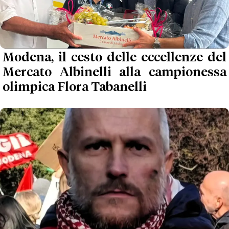
Modena, il cesto delle eccellenze del
Mercato Albinelli alla campionessa
olimpica Flora Tabanelli