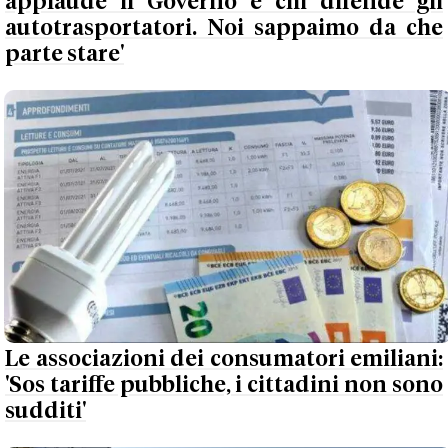
applaude il Governo e chi difende gli
autotrasportatori. Noi sappaimo da che
parte stare'
Le associazioni dei consumatori emiliani:
'Sos tariffe pubbliche, i cittadini non sono
sudditi'