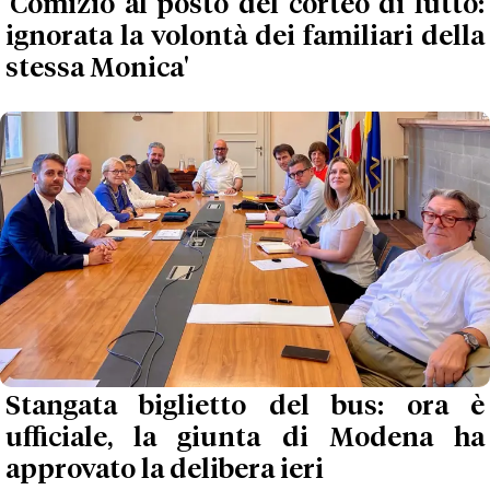
'Comizio al posto del corteo di lutto:
ignorata la volontà dei familiari della
stessa Monica'
Stangata biglietto del bus: ora è
ufficiale, la giunta di Modena ha
approvato la delibera ieri