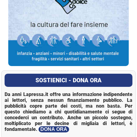
SOSTIENICI - DONA ORA
Da anni Lapressa.it offre una informazione indipendente
ai lettori, senza nessun finanziamento pubblico. La
pubblicità copre parte dei costi, ma non basta. Per
questo chiediamo a chi quotidianamente ci segue di
concederci un contributo. Anche un piccolo sostegno,
moltiplicato per le decine di migliaia di lettori, è
fondamentale.
DONA ORA