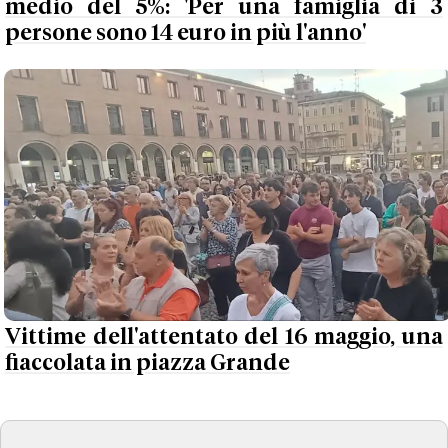
medio del 5%: 'Per una famiglia di 3
persone sono 14 euro in più l'anno'
Vittime dell'attentato del 16 maggio, una
fiaccolata in piazza Grande