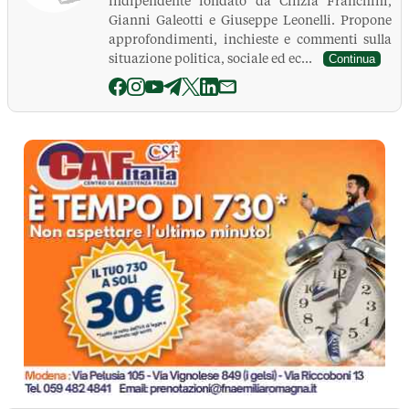
indipendente fondato da Cinzia Franchini,
Gianni Galeotti e Giuseppe Leonelli. Propone
approfondimenti, inchieste e commenti sulla
situazione politica, sociale ed ec...
Continua
La Pressa