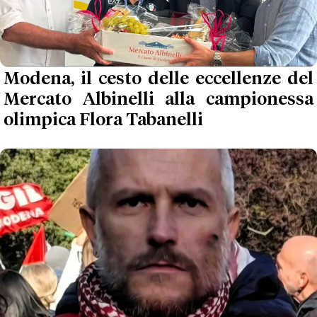
Modena, il cesto delle eccellenze del
Mercato Albinelli alla campionessa
olimpica Flora Tabanelli