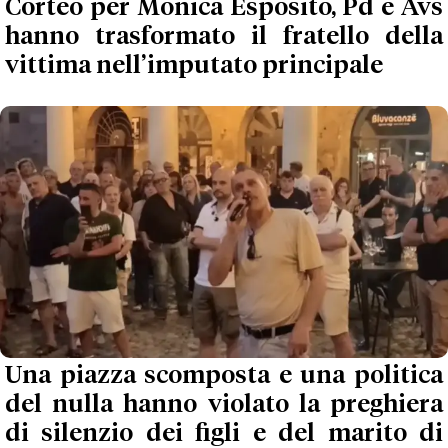
Corteo per Monica Esposito, Pd e Avs
hanno trasformato il fratello della
vittima nell’imputato principale
Una piazza scomposta e una politica
del nulla hanno violato la preghiera
di silenzio dei figli e del marito di