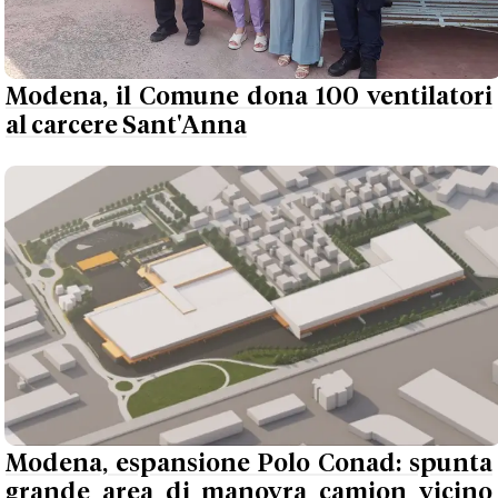
Modena, il Comune dona 100 ventilatori
al carcere Sant'Anna
Modena, espansione Polo Conad: spunta
grande area di manovra camion vicino