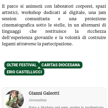
Il parco si animerà con laboratori corporei, spazi
artistici, workshop dedicati al digitale, una jam
session comunitaria e una proiezione
cinematografica sotto le stelle, in un alternarsi di
linguaggi che restituisce la ricchezza
dell’esperienza giovanile e la volontà di costruire
legami attraverso la partecipazione.
Gianni Galeotti
Giornalista
Nato a Modena nel 1969, svolge la professione