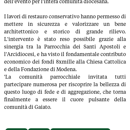
dell'evento per l'intera comunità diocesana.
I lavori di restauro conservativo hanno permesso di
mettere in sicurezza e valorizzare un bene
architettonico e storico di grande rilievo.
L'intervento è stato reso possibile grazie alla
sinergia tra la Parrocchia dei Santi Apostoli e
l'Arcidiocesi, e ha visto il fondamentale contributo
economico dei fondi 8xmille alla Chiesa Cattolica
e della Fondazione di Modena.
'La comunità parrocchiale invitata tutti
partecipare numerosa per riscoprire la bellezza di
questo luogo di fede e di aggregazione, che torna
finalmente a essere il cuore pulsante della
comunità di Gaiato.