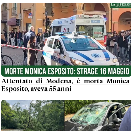
Attentato di Modena, è morta Monica
Esposito, aveva 55 anni