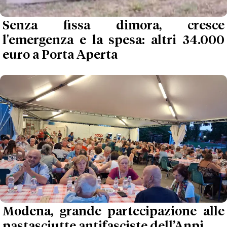
Senza fissa dimora, cresce
l'emergenza e la spesa: altri 34.000
euro a Porta Aperta
Modena, grande partecipazione alle
pastasciutte antifasciste dell’Anpi