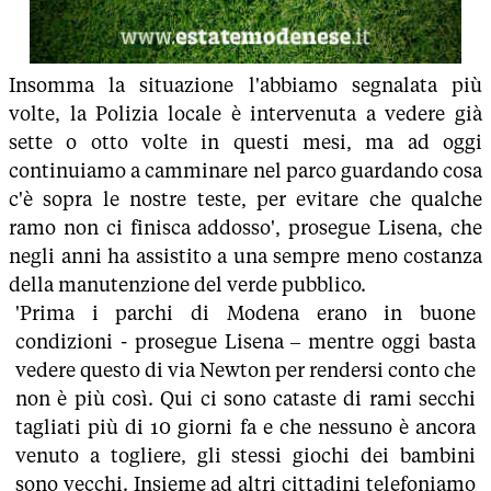
Insomma la situazione l'abbiamo segnalata più
volte, la Polizia locale è intervenuta a vedere già
sette o otto volte in questi mesi, ma ad oggi
continuiamo a camminare nel parco guardando cosa
c'è sopra le nostre teste, per evitare che qualche
ramo non ci finisca addosso', prosegue Lisena, che
negli anni ha assistito a una sempre meno costanza
della manutenzione del verde pubblico.
'Prima i parchi di Modena erano in buone
condizioni - prosegue Lisena – mentre oggi basta
vedere questo di via Newton per rendersi conto che
non è più così. Qui ci sono cataste di rami secchi
tagliati più di 10 giorni fa e che nessuno è ancora
venuto a togliere, gli stessi giochi dei bambini
sono vecchi. Insieme ad altri cittadini telefoniamo