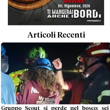
Articoli Recenti
Gruppo Scout si perde nel bosco: sei