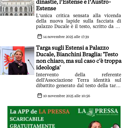
dinastie, l’Estense e l’Austro-
Estense
L’unica critica sensata alla vicenda
della nuova lapide sulla facciata di
palazzo Ducale è il testo, scritto da un
incompetente
14 novembre 2025 alle 17:39
Targa sugli Estensi a Palazzo
Ducale, Bianchini Braglia: 'Testo
non chiaro, ma sul caso c'è troppa
ideologia'
Intervento della referente
dell'Associazione Terra identità sul
dibattito generato dal testo della targa
che sarà scoperta il 22 novembre
10 novembre 2025 alle 10:56