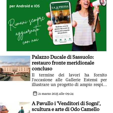
Palazzo Ducale di Sassuolo:
restauro fronte meridionale
concluso
Il termine dei lavori ha fornito
l'occasione alle Gallerie Estensi per
illustrare un progetto di ampio respiro
finalizzato al restauro e alla
valorizzazione dell'intero palazzo
21 marzo 2025 alle 09:24
A Pavullo i 'Venditori di Sogni',
scultura e arte di Odo Camello