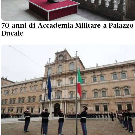
70 anni di Accademia Militare a Palazzo
Ducale