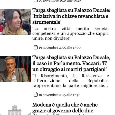
20 novembre 2025 alle 15:39
Targa sbagliata su Palazzo Ducale:
'Iniziativa in chiave revanchista e
strumentale'
'La nostra città merita serietà,
competenza e un approccio che sappia
unire, non dividere'
19 novembre 2025 alle 17:00
Targa sbagliata su Palazzo Ducale,
il caso in Parlamento. Vaccari: 'E'
un oltraggio ai martiri partigiani'
'Il Risorgimento, la Resistenza e
l'affermazione della Repubblica
rappresentano la parte migliore della
nostra storia patria'
18 novembre 2025 alle 17:37
Modena è quella che è anche
grazie al governo delle due