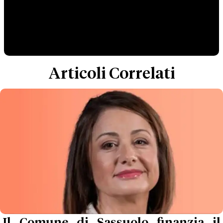
Articoli Correlati
Il Comune di Sassuolo finanzia il