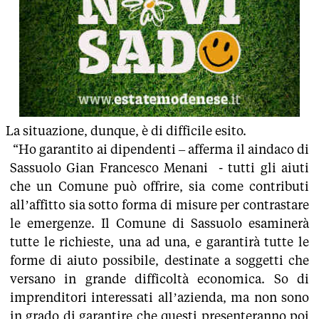
La situazione, dunque, è di difficile esito.
“Ho garantito ai dipendenti – afferma il aindaco di
Sassuolo Gian Francesco Menani - tutti gli aiuti
che un Comune può offrire, sia come contributi
all’affitto sia sotto forma di misure per contrastare
le emergenze. Il Comune di Sassuolo esaminerà
tutte le richieste, una ad una, e garantirà tutte le
forme di aiuto possibile, destinate a soggetti che
versano in grande difficoltà economica. So di
imprenditori interessati all’azienda, ma non sono
in grado di garantire che questi presenteranno poi