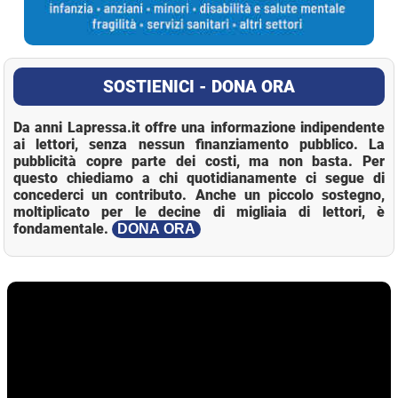
SOSTIENICI - DONA ORA
Da anni Lapressa.it offre una informazione indipendente
ai lettori, senza nessun finanziamento pubblico. La
pubblicità copre parte dei costi, ma non basta. Per
questo chiediamo a chi quotidianamente ci segue di
concederci un contributo. Anche un piccolo sostegno,
moltiplicato per le decine di migliaia di lettori, è
fondamentale.
DONA ORA