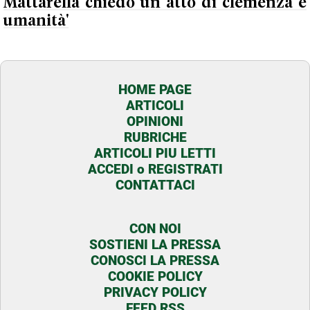
Mattarella chiedo un atto di clemenza e
umanità'
HOME PAGE
ARTICOLI
OPINIONI
RUBRICHE
ARTICOLI PIU LETTI
ACCEDI o REGISTRATI
CONTATTACI
CON NOI
SOSTIENI LA PRESSA
CONOSCI LA PRESSA
COOKIE POLICY
PRIVACY POLICY
FEED RSS